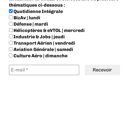
thématiques ci-dessous :
Quotidienne Intégrale
BizAv | lundi
Défense | mardi
Hélicoptères & eVTOL | mercredi
Industrie & Jobs | jeudi
Transport Aérien | vendredi
Aviation Générale | samedi
Culture Aéro | dimanche