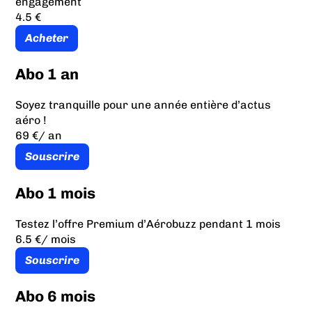
engagement
4.5 €
Acheter
Abo 1 an
Soyez tranquille pour une année entière d’actus
aéro !
69 €
/ an
Souscrire
Abo 1 mois
Testez l’offre Premium d’Aérobuzz pendant 1 mois
6.5 €
/ mois
Souscrire
Abo 6 mois