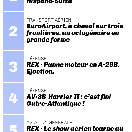
Hispano-Suiza
TRANSPORT AÉRIEN
EuroAirport, à cheval sur trois
frontières, un octogénaire en
grande forme
DÉFENSE
REX - Panne moteur en A-29B.
Ejection.
DÉFENSE
AV-8B Harrier II : c’est fini
Outre-Atlantique !
AVIATION GÉNÉRALE
REX - Le show aérien tourne au