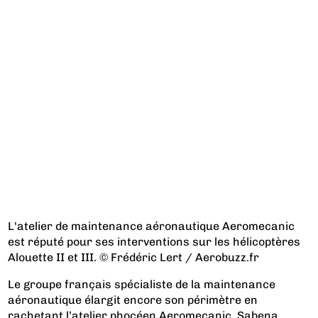
L'atelier de maintenance aéronautique Aeromecanic
est réputé pour ses interventions sur les hélicoptères
Alouette II et III. © Frédéric Lert / Aerobuzz.fr
Le groupe français spécialiste de la maintenance
aéronautique élargit encore son périmètre en
rachetant l’atelier phocéen Aeromecanic. Sabena