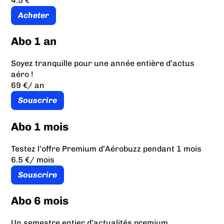
4.5 €
Acheter
Abo 1 an
Soyez tranquille pour une année entière d’actus
aéro !
69 €
/ an
Souscrire
Abo 1 mois
Testez l’offre Premium d’Aérobuzz pendant 1 mois
6.5 €
/ mois
Souscrire
Abo 6 mois
Un semestre entier d’actualités premium