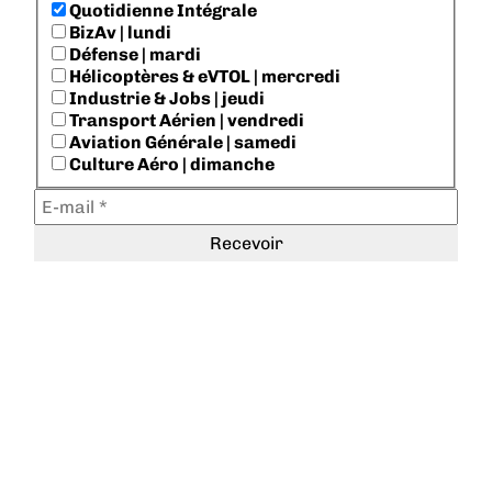
Quotidienne Intégrale
BizAv | lundi
Défense | mardi
Hélicoptères & eVTOL | mercredi
Industrie & Jobs | jeudi
Transport Aérien | vendredi
Aviation Générale | samedi
Culture Aéro | dimanche