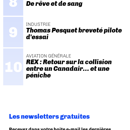
De rêve et de sang
INDUSTRIE
Thomas Pesquet breveté pilote
d'essai
AVIATION GÉNÉRALE
REX : Retour sur la collision
entre un Canadair… et une
péniche
Les newsletters gratuites
Recevez dans votre boite e-mail les dernières