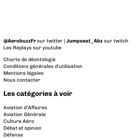
@AerobuzzFr
sur twitter |
Jumpseat_Abz
sur twitch
Les Replays
sur youtube
Charte de déontologie
Conditions générales d'utilisation
Mentions légales
Nous contacter
Les catégories à voir
Aviation d’Affaires
Aviation Générale
Culture Aéro
Débat et opinion
Défense