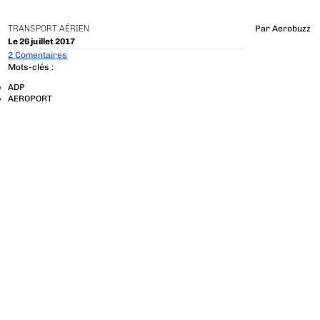
TRANSPORT AÉRIEN
Par
Aerobuzz
Le 26 juillet 2017
2 Comentaires
Mots-clés :
ADP
AEROPORT