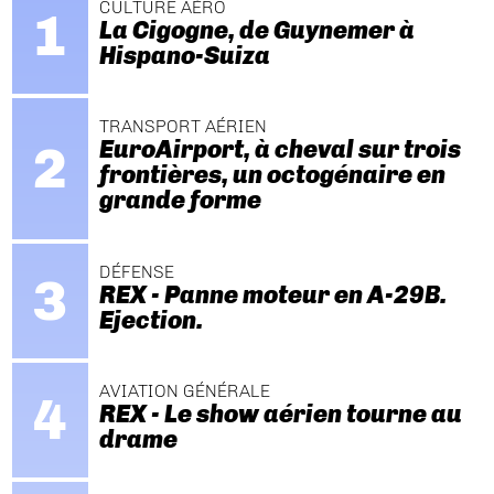
CULTURE AÉRO
La Cigogne, de Guynemer à
Hispano-Suiza
TRANSPORT AÉRIEN
EuroAirport, à cheval sur trois
frontières, un octogénaire en
grande forme
DÉFENSE
REX - Panne moteur en A-29B.
Ejection.
AVIATION GÉNÉRALE
REX - Le show aérien tourne au
drame