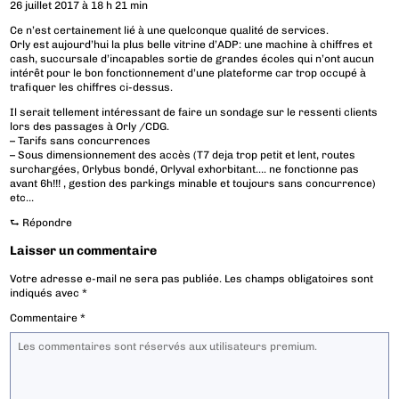
26 juillet 2017 à 18 h 21 min
Ce n’est certainement lié à une quelconque qualité de services.
Orly est aujourd’hui la plus belle vitrine d’ADP: une machine à chiffres et
cash, succursale d’incapables sortie de grandes écoles qui n’ont aucun
intérêt pour le bon fonctionnement d’une plateforme car trop occupé à
trafiquer les chiffres ci-dessus.
Il serait tellement intéressant de faire un sondage sur le ressenti clients
lors des passages à Orly /CDG.
– Tarifs sans concurrences
– Sous dimensionnement des accès (T7 deja trop petit et lent, routes
surchargées, Orlybus bondé, Orlyval exhorbitant…. ne fonctionne pas
avant 6h!!! , gestion des parkings minable et toujours sans concurrence)
etc…
⮑
Répondre
Laisser un commentaire
Votre adresse e-mail ne sera pas publiée.
Les champs obligatoires sont
indiqués avec
*
Commentaire
*