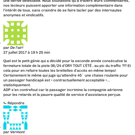
une dérive détestable. Nous souhaitons qu’à travers leurs commentaires,
nos lecteurs puissent apporter une information complémentaire dans
l’intérêt de tous, sans craindre de se faire tacler par des internautes
anonymes et vindicatifs.
par
De l'air!
27 juillet 2017 à 19 h 25 min
Quel est le petit génie qui a décidé pour la seconde année consécutive la
fermeture totale de la piste 06/24 d’ORY TOUT L’ÉTÉ , au pic du traffic ?!? Et
cela pour en refaire toutes les brettelles d’accès en même temps!
Certainement le même qui juge qu’attendre 45´ une chaise roulante pour
un passager handicapé est « contractuellement acceptable »…
statistiquement.
ADP s’en contrefout car le passager incrimine la compagnie aérienne
pour les retards et la pauvre qualité de service d’assistance perçue.
⮑
Répondre
par
Vermont