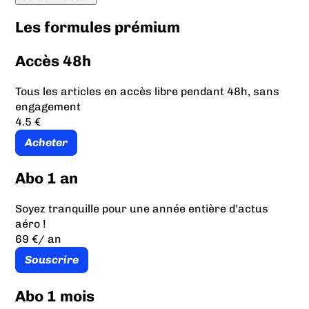
Les formules prémium
Accès 48h
Tous les articles en accès libre pendant 48h, sans
engagement
4.5 €
Acheter
Abo 1 an
Soyez tranquille pour une année entière d’actus
aéro !
69 €
/ an
Souscrire
Abo 1 mois