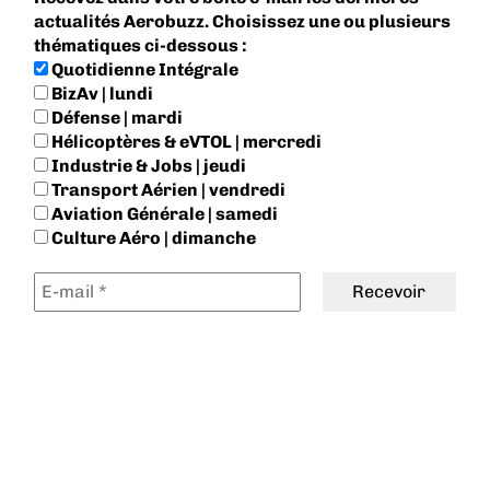
actualités Aerobuzz. Choisissez une ou plusieurs
thématiques ci-dessous :
Quotidienne Intégrale
BizAv | lundi
Défense | mardi
Hélicoptères & eVTOL | mercredi
Industrie & Jobs | jeudi
Transport Aérien | vendredi
Aviation Générale | samedi
Culture Aéro | dimanche