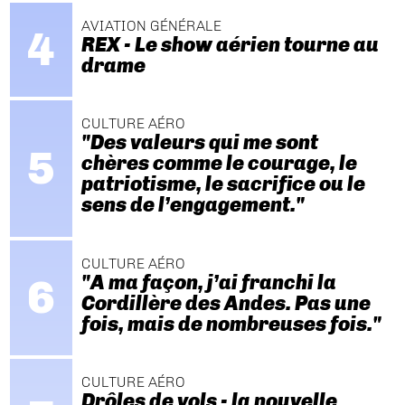
AVIATION GÉNÉRALE
REX - Le show aérien tourne au
drame
CULTURE AÉRO
"Des valeurs qui me sont
chères comme le courage, le
patriotisme, le sacrifice ou le
sens de l’engagement."
CULTURE AÉRO
"A ma façon, j’ai franchi la
Cordillère des Andes. Pas une
fois, mais de nombreuses fois."
CULTURE AÉRO
Drôles de vols - la nouvelle