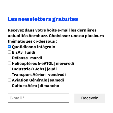
Les newsletters gratuites
Recevez dans votre boite e-mail les dernières
actualités Aerobuzz. Choisissez une ou plusieurs
thématiques ci-dessous :
Quotidienne Intégrale
BizAv | lundi
Défense | mardi
Hélicoptères & eVTOL | mercredi
Industrie & Jobs | jeudi
Transport Aérien | vendredi
Aviation Générale | samedi
Culture Aéro | dimanche