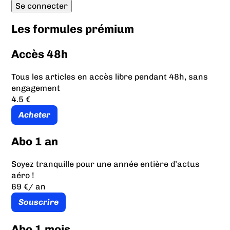
Les formules prémium
Accès 48h
Tous les articles en accès libre pendant 48h, sans
engagement
4.5 €
Acheter
Abo 1 an
Soyez tranquille pour une année entière d’actus
aéro !
69 €
/ an
Souscrire
Abo 1 mois