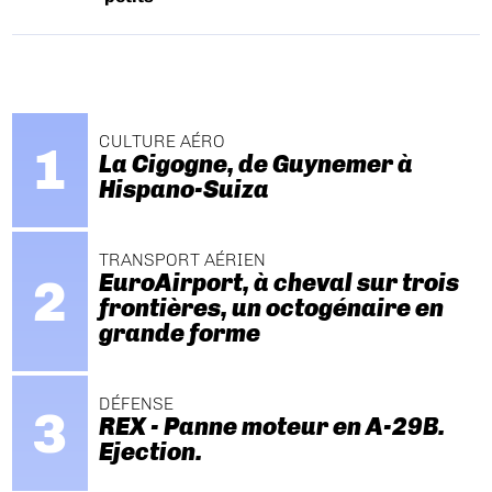
CULTURE AÉRO
La Cigogne, de Guynemer à
Hispano-Suiza
TRANSPORT AÉRIEN
EuroAirport, à cheval sur trois
frontières, un octogénaire en
grande forme
DÉFENSE
REX - Panne moteur en A-29B.
Ejection.