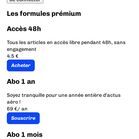
Les formules prémium
Accès 48h
Tous les articles en accès libre pendant 48h, sans
engagement
4.5 €
Acheter
Abo 1 an
Soyez tranquille pour une année entière d’actus
aéro !
69 €
/ an
Souscrire
Abo 1 mois