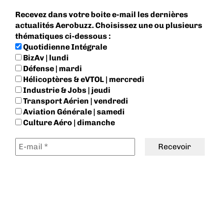
Recevez dans votre boite e-mail les dernières
actualités Aerobuzz. Choisissez une ou plusieurs
thématiques ci-dessous :
Quotidienne Intégrale
BizAv | lundi
Défense | mardi
Hélicoptères & eVTOL | mercredi
Industrie & Jobs | jeudi
Transport Aérien | vendredi
Aviation Générale | samedi
Culture Aéro | dimanche