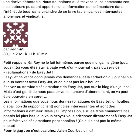
une dérive détestable. Nous souhaitons qu’à travers leurs commentaires,
nos lecteurs puissent apporter une information complémentaire dans
l’intérêt de tous, sans craindre de se faire tacler par des internautes
anonymes et vindicatifs.
par
Jean-Mi
30 juin 2021 à 11 h 13 min
Petit rappel si Gil Roy ne le fait lui-même, parce que moi ça me gène (pour
vous) : Ici vous êtes sur la page web d’un « journal », pas du service
« réclamations » de Easy Jet !
Easy Jet ne verra donc jamais vos demandes, et la rédaction du journal n’a
aucun contact avec Easy Jet, et ce n’est pas leur boulot !
Ecrivez au service « réclamation » de Easy Jet, pas sur le blog d’un journal !
Mais c’est gentil de nous passer votre numéro d’abonnement, on va peut
être pouvoir s’en servir…
Les informations que vous nous donnez (pratiques de Easy Jet, difficultés,
disparition du support client) sont très intéressantes et sont des
informations à diffuser. Mais j’ai l’impression, sur les trois commentaires
postés ici plus bas, que vous croyez vous adresser directement à Easy Jet
pour faire vos réclamations personnelles ! (Ce qui n’est pas la même
chose)
Pour le gag : on n’est pas chez Julien Courbet ici ! 😉