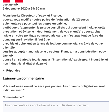
par
lacroix
3 décembre 2020 à 5 h 50 min
Monsieur Le Directeur d ‘easy jet France,
pouvez vous modifier votre police de facturation de 12 euros
sulémentaires pour tout les pages en cabine, .
plutôt que d ‘augmenter le prix de vos billets qui pourraient inclure, cette
prestation, et éviter le mécontentement, de vos client(e)s , soyez plus
lisible en votre politique commerciale car , in n ‘est pas tout de faire du
dumping sur l ‘aviation il faut être
crédible et cohérent en terme de logique commercial vis à vis de votre
clientèle
veuillez accepter , monsieur le directeur France, ma considération. eddy
Lacroix
conseil en stratégie touristique à l ‘international/ ex dirigeant industriel et
non industriel d ‘état et du privé.
⮑
Répondre
Laisser un commentaire
Votre adresse e-mail ne sera pas publiée.
Les champs obligatoires sont
indiqués avec
*
Commentaire
*