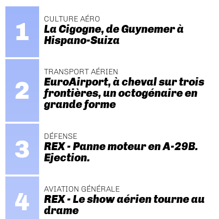
CULTURE AÉRO
La Cigogne, de Guynemer à
Hispano-Suiza
TRANSPORT AÉRIEN
EuroAirport, à cheval sur trois
frontières, un octogénaire en
grande forme
DÉFENSE
REX - Panne moteur en A-29B.
Ejection.
AVIATION GÉNÉRALE
REX - Le show aérien tourne au
drame