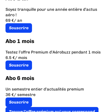
Soyez tranquille pour une année entière d’actus
aéro !
69 €
/ an
Souscrire
Abo 1 mois
Testez l’offre Premium d’Aérobuzz pendant 1 mois
6.5 €
/ mois
Souscrire
Abo 6 mois
Un semestre entier d’actualités premium
36 €
/ semestre
Souscrire
Trouve l’offre prémium qui vous correspond