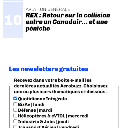
AVIATION GÉNÉRALE
REX : Retour sur la collision
entre un Canadair… et une
péniche
Les newsletters gratuites
Recevez dans votre boite e-mail les
dernières actualités Aerobuzz. Choisissez
une ou plusieurs thématiques ci-dessous :
Quotidienne Intégrale
BizAv | lundi
Défense | mardi
Hélicoptères & eVTOL | mercredi
Industrie & Jobs | jeudi
Transport Aérien | vendredi