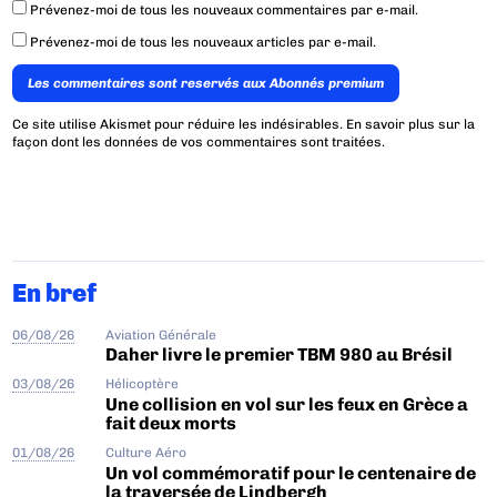
Prévenez-moi de tous les nouveaux commentaires par e-mail.
Prévenez-moi de tous les nouveaux articles par e-mail.
Les commentaires sont reservés aux Abonnés premium
Ce site utilise Akismet pour réduire les indésirables.
En savoir plus sur la
façon dont les données de vos commentaires sont traitées
.
En bref
06/08/26
Aviation Générale
Daher livre le premier TBM 980 au Brésil
03/08/26
Hélicoptère
Une collision en vol sur les feux en Grèce a
fait deux morts
01/08/26
Culture Aéro
Un vol commémoratif pour le centenaire de
la traversée de Lindbergh