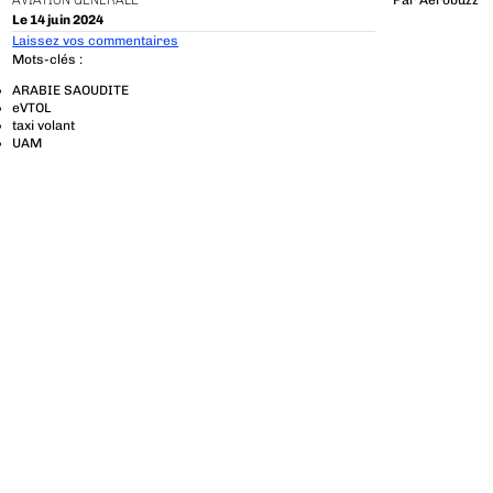
AVIATION GÉNÉRALE
Par
Aerobuzz
Le 14 juin 2024
Laissez vos commentaires
Mots-clés :
ARABIE SAOUDITE
eVTOL
taxi volant
UAM