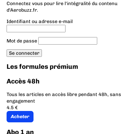
Connectez vous pour lire l'intégralité du contenu
d'Aerobuzz.fr.
Identifiant ou adresse e-mail
Mot de passe
Les formules prémium
Accès 48h
Tous les articles en accès libre pendant 48h, sans
engagement
4.5 €
Acheter
Abo 1 an