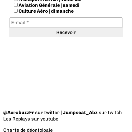
Aviation Générale | samedi
Culture Aéro | dimanche
@AerobuzzFr
sur twitter |
Jumpseat_Abz
sur twitch
Les Replays
sur youtube
Charte de déontologie