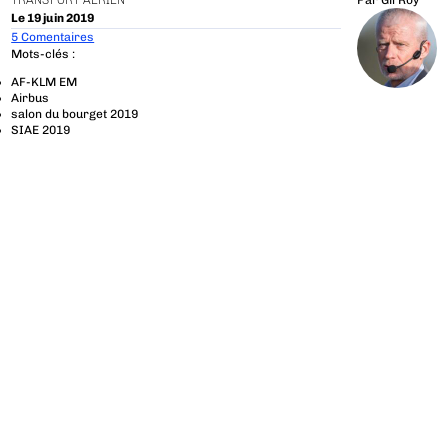
TRANSPORT AÉRIEN
Par
Gil Roy
Le 19 juin 2019
5 Comentaires
Mots-clés :
AF-KLM EM
Airbus
salon du bourget 2019
SIAE 2019