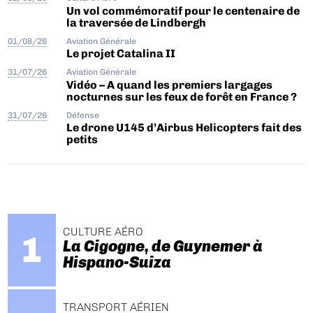
Un vol commémoratif pour le centenaire de
la traversée de Lindbergh
01/08/26
Aviation Générale
Le projet Catalina II
31/07/26
Aviation Générale
Vidéo – A quand les premiers largages
nocturnes sur les feux de forêt en France ?
31/07/26
Défense
Le drone U145 d’Airbus Helicopters fait des
petits
CULTURE AÉRO
La Cigogne, de Guynemer à
Hispano-Suiza
TRANSPORT AÉRIEN