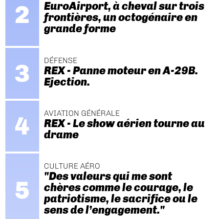
EuroAirport, à cheval sur trois
frontières, un octogénaire en
grande forme
DÉFENSE
REX - Panne moteur en A-29B.
Ejection.
AVIATION GÉNÉRALE
REX - Le show aérien tourne au
drame
CULTURE AÉRO
"Des valeurs qui me sont
chères comme le courage, le
patriotisme, le sacrifice ou le
sens de l’engagement."