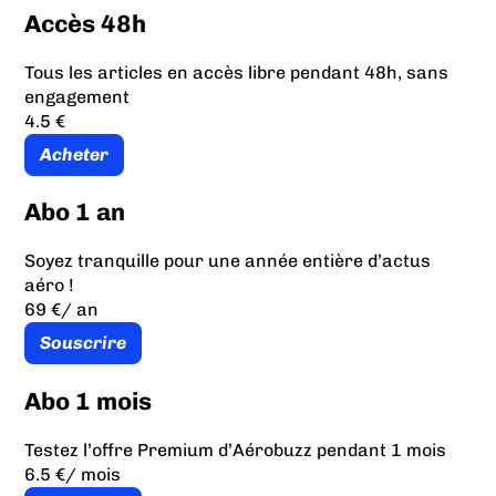
Accès 48h
Tous les articles en accès libre pendant 48h, sans
engagement
4.5 €
Acheter
Abo 1 an
Soyez tranquille pour une année entière d’actus
aéro !
69 €
/ an
Souscrire
Abo 1 mois
Testez l’offre Premium d’Aérobuzz pendant 1 mois
6.5 €
/ mois