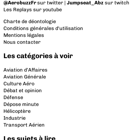
@AerobuzzFr
sur twitter |
Jumpseat_Abz
sur twitch
Les Replays
sur youtube
Charte de déontologie
Conditions générales d'utilisation
Mentions légales
Nous contacter
Les catégories à voir
Aviation d’Affaires
Aviation Générale
Culture Aéro
Débat et opinion
Défense
Dépose minute
Hélicoptère
Industrie
Transport Aérien
Les sujets à lire