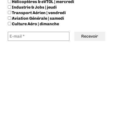
Hélicoptères & eVTOL | mercredi
Industrie & Jobs | jeudi
Transport Aérien | vendredi
Aviation Générale | samedi
Culture Aéro | dimanche