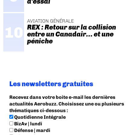
d'essai
AVIATION GÉNÉRALE
REX : Retour sur la collision
entre un Canadair… et une
péniche
Les newsletters gratuites
Recevez dans votre boite e-mail les dernières
actualités Aerobuzz. Choisissez une ou plusieurs
thématiques ci-dessous :
Quotidienne Intégrale
BizAv | lundi
Défense | mardi