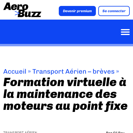
Devenir premium
Se connecter
Accueil
»
Transport Aérien – brèves
»
Formation virtuelle à
la maintenance des
moteurs au point fixe