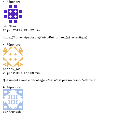
⮑
Répondre
par
Oldai
20 juin 2019 à 19 h 52 min
https://fr.m.wikipedia.org/wiki/Point_fixe_(aéronautique)
⮑
Répondre
par
Xav_520
20 juin 2019 à 17 h 09 min
Quasiment avant le décollage, c’est n’est pas un point d’attente ?
⮑
Répondre
par
François +