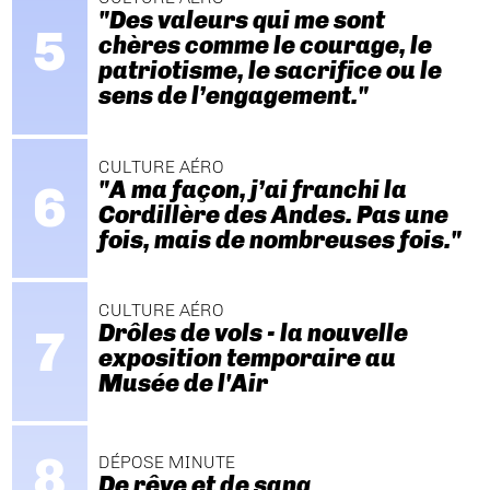
"Des valeurs qui me sont
chères comme le courage, le
patriotisme, le sacrifice ou le
sens de l’engagement."
CULTURE AÉRO
"A ma façon, j’ai franchi la
Cordillère des Andes. Pas une
fois, mais de nombreuses fois."
CULTURE AÉRO
Drôles de vols - la nouvelle
exposition temporaire au
Musée de l'Air
DÉPOSE MINUTE
De rêve et de sang