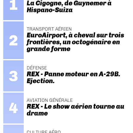
La Cigogne, de Guynemer à
Hispano-Suiza
TRANSPORT AÉRIEN
EuroAirport, à cheval sur trois
frontières, un octogénaire en
grande forme
DÉFENSE
REX - Panne moteur en A-29B.
Ejection.
AVIATION GÉNÉRALE
REX - Le show aérien tourne au
drame
CULTURE AÉRO