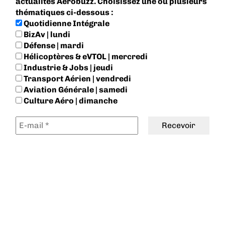
actualités Aerobuzz. Choisissez une ou plusieurs
thématiques ci-dessous :
Quotidienne Intégrale
BizAv | lundi
Défense | mardi
Hélicoptères & eVTOL | mercredi
Industrie & Jobs | jeudi
Transport Aérien | vendredi
Aviation Générale | samedi
Culture Aéro | dimanche