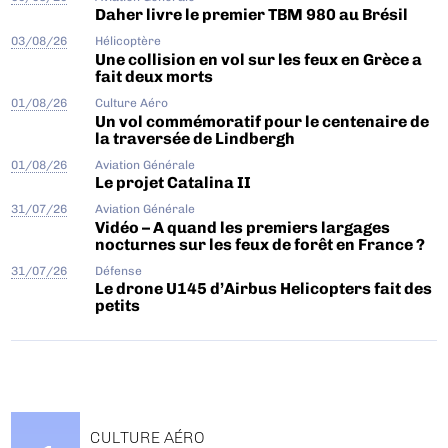
Daher livre le premier TBM 980 au Brésil
03/08/26
Hélicoptère
Une collision en vol sur les feux en Grèce a
fait deux morts
01/08/26
Culture Aéro
Un vol commémoratif pour le centenaire de
la traversée de Lindbergh
01/08/26
Aviation Générale
Le projet Catalina II
31/07/26
Aviation Générale
Vidéo – A quand les premiers largages
nocturnes sur les feux de forêt en France ?
31/07/26
Défense
Le drone U145 d’Airbus Helicopters fait des
petits
CULTURE AÉRO