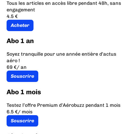
Tous les articles en accès libre pendant 48h, sans
engagement
4.5 €
Acheter
Abo 1 an
Soyez tranquille pour une année entière d’actus
aéro !
69 €
/ an
Souscrire
Abo 1 mois
Testez l’offre Premium d’Aérobuzz pendant 1 mois
6.5 €
/ mois
Souscrire