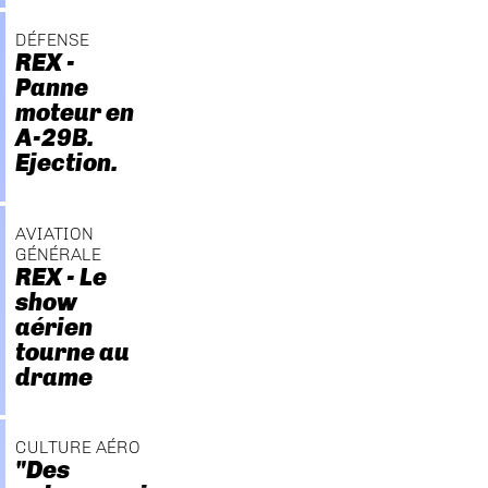
DÉFENSE
REX -
Panne
moteur en
A-29B.
Ejection.
AVIATION
GÉNÉRALE
REX - Le
show
aérien
tourne au
drame
CULTURE AÉRO
"Des