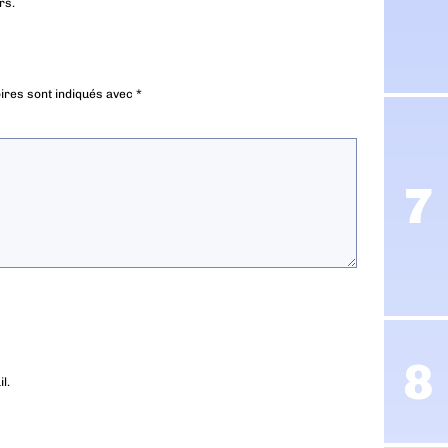
rs.
ires sont indiqués avec
*
l.