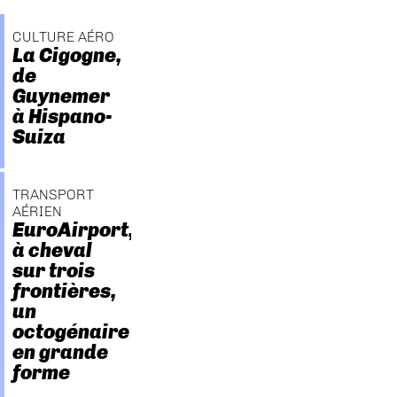
CULTURE AÉRO
La Cigogne,
de
Guynemer
à Hispano-
Suiza
TRANSPORT
AÉRIEN
EuroAirport,
à cheval
sur trois
frontières,
un
octogénaire
en grande
forme