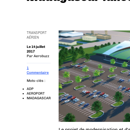
TRANSPORT
AÉRIEN
Le 14 juillet
2017
Par
Aerobuzz
1
Commentaire
Mots-clés :
ADP
AEROPORT
MADAGASCAR
Le projet de modernisation et d'