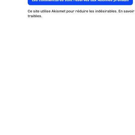
Les commentaires sont reservés aux Abonnés premium
Ce site utilise Akismet pour réduire les indésirables.
En savoir
traitées
.