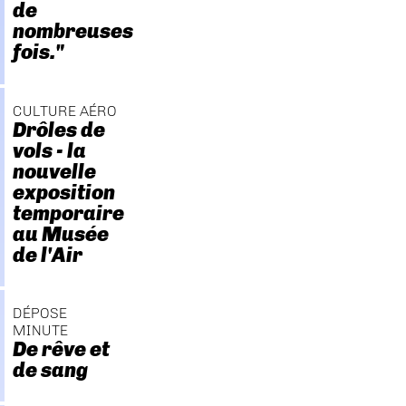
de
nombreuses
fois."
CULTURE AÉRO
Drôles de
vols - la
nouvelle
exposition
temporaire
au Musée
de l'Air
DÉPOSE
MINUTE
De rêve et
de sang