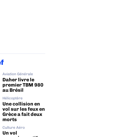
ef
Aviation Générale
Daher livre le
premier TBM 980
au Brésil
Hélicoptère
Une collision en
vol sur les feux en
Grèce a fait deux
morts
Culture Aéro
Un vol