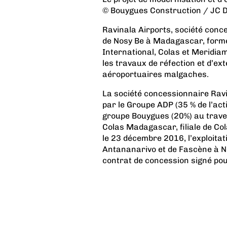
© Bouygues Construction / JC 
Ravinala Airports, société conc
de Nosy Be à Madagascar, form
International, Colas et Meridia
les travaux de réfection et d’ex
aéroportuaires malgaches.
La société concessionnaire Rav
par le Groupe ADP (35 % de l’act
groupe Bouygues (20%) au trave
Colas Madagascar, filiale de Col
le 23 décembre 2016, l’exploitat
Antananarivo et de Fascène à N
contrat de concession signé pou