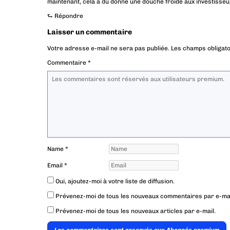
maintenant, cela à du donné une douche froide aux investisseu
⮑
Répondre
Laisser un commentaire
Votre adresse e-mail ne sera pas publiée.
Les champs obligato
Commentaire
*
Name
*
Email
*
Oui, ajoutez-moi à votre liste de diffusion.
Prévenez-moi de tous les nouveaux commentaires par e-mai
Prévenez-moi de tous les nouveaux articles par e-mail.