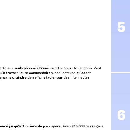
erte aux seuls abonnés Premium d’Aerobuzz.fr. Ce choix s’est
u’à travers leurs commentaires, nos lecteurs puissent
, sans craindre de se faire tacler par des internautes
annoncé jusqu’a 3 millions de passagers. Avec 845 000 passagers