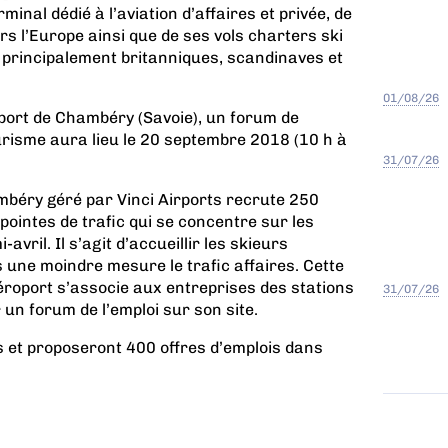
minal dédié à l’aviation d’affaires et privée, de
rs l’Europe ainsi que de ses vols charters ski
 principalement britanniques, scandinaves et
01/08/26
oport de Chambéry (Savoie), un forum de
tourisme aura lieu le 20 septembre 2018 (10 h à
31/07/26
mbéry géré par Vinci Airports recrute 250
pointes de trafic qui se concentre sur les
vril. Il s’agit d’accueillir les skieurs
 une moindre mesure le trafic affaires. Cette
aéroport s’associe aux entreprises des stations
31/07/26
 un forum de l’emploi sur son site.
 et proposeront 400 offres d’emplois dans