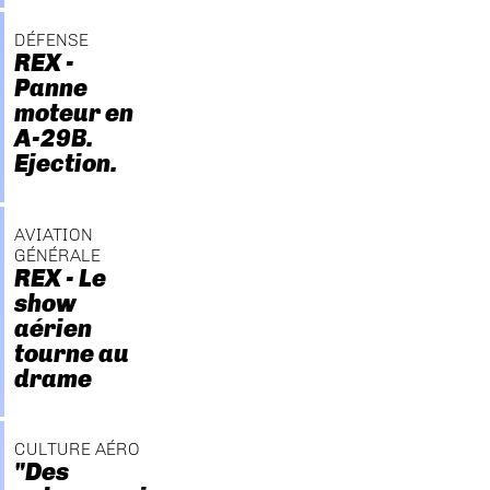
DÉFENSE
REX -
Panne
moteur en
A-29B.
Ejection.
AVIATION
GÉNÉRALE
REX - Le
show
aérien
tourne au
drame
CULTURE AÉRO
"Des