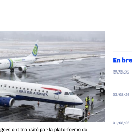
En br
06/08/26
03/08/26
01/08/26
ers ont transité par la plate-forme de