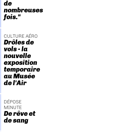
de
nombreuses
fois."
CULTURE AÉRO
Drôles de
vols - la
nouvelle
exposition
temporaire
au Musée
de l'Air
DÉPOSE
MINUTE
De rêve et
de sang