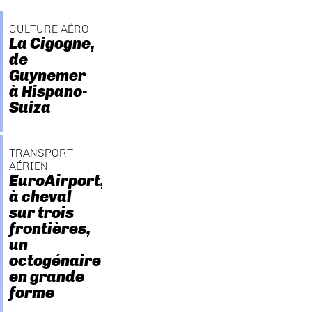
CULTURE AÉRO
La Cigogne,
de
Guynemer
à Hispano-
Suiza
TRANSPORT
AÉRIEN
EuroAirport,
à cheval
sur trois
frontières,
un
octogénaire
en grande
forme