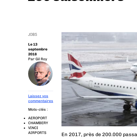
JOBS
Le 13
septembre
2018
Par
Gil Roy
Laissez vos
commentaires
Mots-clés :
AEROPORT
CHAMBERY
VINCI
AIRPORTS
En 2017, près de 200.000 passag