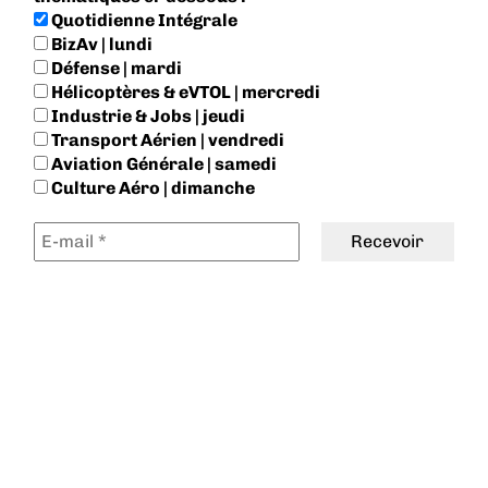
Quotidienne Intégrale
BizAv | lundi
Défense | mardi
Hélicoptères & eVTOL | mercredi
Industrie & Jobs | jeudi
Transport Aérien | vendredi
Aviation Générale | samedi
Culture Aéro | dimanche