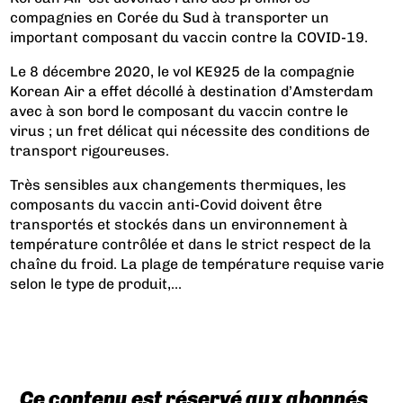
compagnies en Corée du Sud à transporter un
important composant du vaccin contre la COVID-19.
Le 8 décembre 2020, le vol KE925 de la compagnie
Korean Air a effet décollé à destination d’Amsterdam
avec à son bord le composant du vaccin contre le
virus ; un fret délicat qui nécessite des conditions de
transport rigoureuses.
Très sensibles aux changements thermiques, les
composants du vaccin anti-Covid doivent être
transportés et stockés dans un environnement à
température contrôlée et dans le strict respect de la
chaîne du froid. La plage de température requise varie
selon le type de produit,...
Ce contenu est réservé aux abonnés