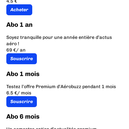
4.5 €
Acheter
Abo 1 an
Soyez tranquille pour une année entière d’actus
aéro !
69 €
/ an
Souscrire
Abo 1 mois
Testez l’offre Premium d’Aérobuzz pendant 1 mois
6.5 €
/ mois
Souscrire
Abo 6 mois