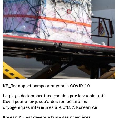
KE_Transport composant vaccin COVID-19
La plage de température requise par le vaccin anti-
Covid peut aller jusqu’à des températures
cryogéniques inférieures à -60°C. © Korean Air
Korean Air est devenue l’une des premières