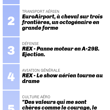
TRANSPORT AÉRIEN
EuroAirport, à cheval sur trois
frontières, un octogénaire en
grande forme
DÉFENSE
REX - Panne moteur en A-29B.
Ejection.
AVIATION GÉNÉRALE
REX - Le show aérien tourne au
drame
CULTURE AÉRO
"Des valeurs qui me sont
chères comme le courage, le