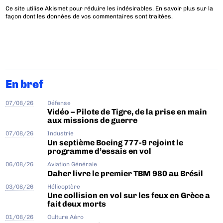
Ce site utilise Akismet pour réduire les indésirables.
En savoir plus sur la
façon dont les données de vos commentaires sont traitées
.
En bref
07/08/26
Défense
Vidéo – Pilote de Tigre, de la prise en main
aux missions de guerre
07/08/26
Industrie
Un septième Boeing 777-9 rejoint le
programme d’essais en vol
06/08/26
Aviation Générale
Daher livre le premier TBM 980 au Brésil
03/08/26
Hélicoptère
Une collision en vol sur les feux en Grèce a
fait deux morts
01/08/26
Culture Aéro