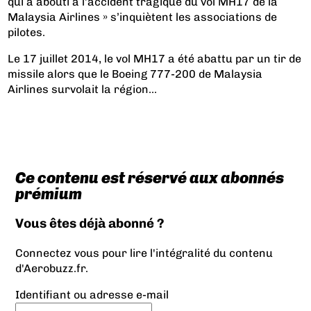
qui a abouti à l’accident tragique du vol MH17 de la
Malaysia Airlines » s’inquiètent les associations de
pilotes.
Le 17 juillet 2014, le vol MH17 a été abattu par un tir de
missile alors que le Boeing 777-200 de Malaysia
Airlines survolait la région...
Ce contenu est réservé aux abonnés
prémium
Vous êtes déjà abonné ?
Connectez vous pour lire l'intégralité du contenu
d'Aerobuzz.fr.
Identifiant ou adresse e-mail