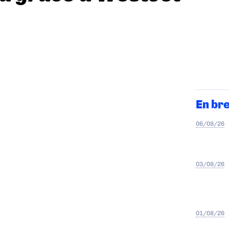
En br
06/08/26
03/08/26
01/08/26