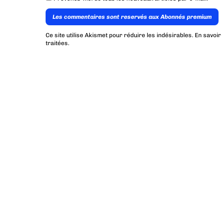
Les commentaires sont reservés aux Abonnés premium
Ce site utilise Akismet pour réduire les indésirables.
En savoir
traitées
.