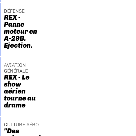
DÉFENSE
REX -
Panne
moteur en
A-29B.
Ejection.
AVIATION
GÉNÉRALE
REX - Le
show
aérien
tourne au
drame
CULTURE AÉRO
"Des