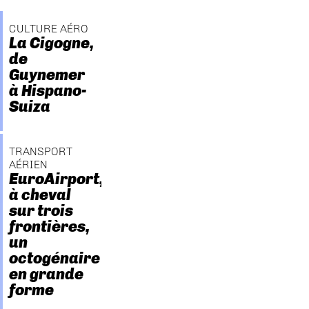
CULTURE AÉRO
La Cigogne,
de
Guynemer
à Hispano-
Suiza
TRANSPORT
AÉRIEN
EuroAirport,
à cheval
sur trois
frontières,
un
octogénaire
en grande
forme