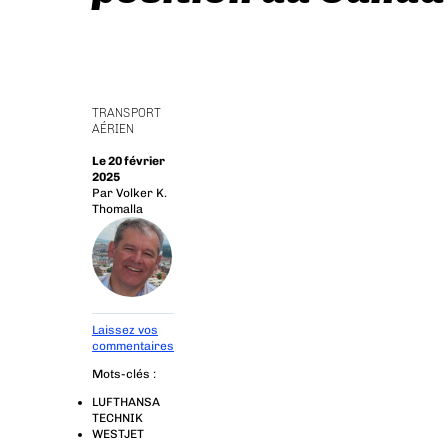
TRANSPORT
AÉRIEN
Le 20 février
2025
Par
Volker K.
Thomalla
Laissez vos
commentaires
Mots-clés :
LUFTHANSA
TECHNIK
WESTJET