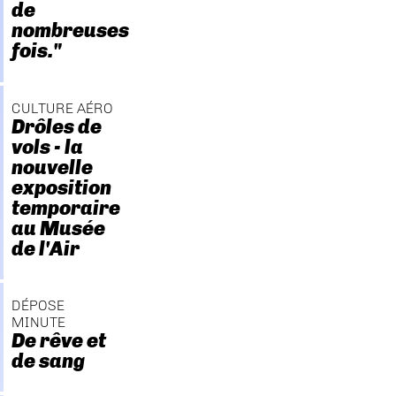
de
nombreuses
fois."
CULTURE AÉRO
Drôles de
vols - la
nouvelle
exposition
temporaire
au Musée
de l'Air
DÉPOSE
MINUTE
De rêve et
de sang