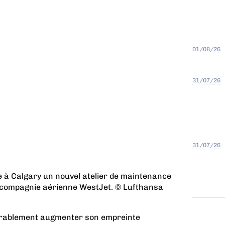
01/08/26
31/07/26
31/07/26
 à Calgary un nouvel atelier de maintenance
 compagnie aérienne WestJet. © Lufthansa
érablement augmenter son empreinte