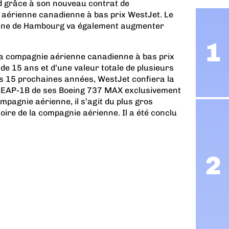
d grâce à son nouveau contrat de
aérienne canadienne à bas prix WestJet. Le
ine de Hambourg va également augmenter
la compagnie aérienne canadienne à bas prix
de 15 ans et d’une valeur totale de plusieurs
des 15 prochaines années, WestJet confiera la
LEAP-1B de ses Boeing 737 MAX exclusivement
mpagnie aérienne, il s’agit du plus gros
oire de la compagnie aérienne. Il a été conclu