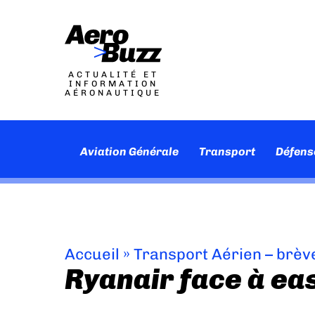
ACTUALITÉ ET
INFORMATION
AÉRONAUTIQUE
Aviation Générale
Transport
Défens
Accueil
»
Transport Aérien – brèv
Ryanair face à ea