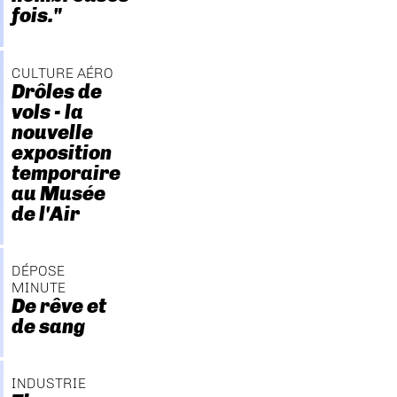
fois."
CULTURE AÉRO
Drôles de
vols - la
nouvelle
exposition
temporaire
au Musée
de l'Air
DÉPOSE
MINUTE
De rêve et
de sang
INDUSTRIE