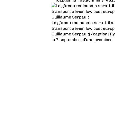
[caption id="attachment_48231
Le gâteau toulousain sera-t-il 
transport aérien low cost europ
Guillaume Serpault[/caption] Ry
le 7 septembre, d’une première li