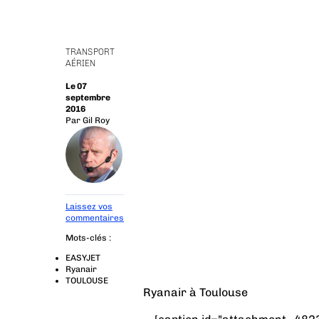
TRANSPORT
AÉRIEN
Le 07
septembre
2016
Par
Gil Roy
Laissez vos
commentaires
Mots-clés :
EASYJET
Ryanair
TOULOUSE
Ryanair à Toulouse