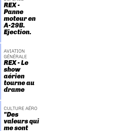
REX -
Panne
moteur en
A-29B.
Ejection.
AVIATION
GÉNÉRALE
REX - Le
show
aérien
tourne au
drame
CULTURE AÉRO
"Des
valeurs qui
me sont