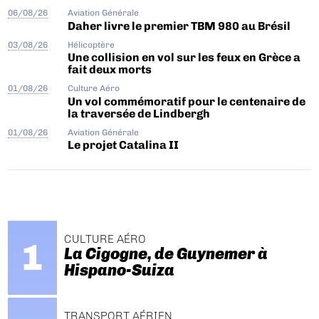
06/08/26
Aviation Générale
Daher livre le premier TBM 980 au Brésil
03/08/26
Hélicoptère
Une collision en vol sur les feux en Grèce a
fait deux morts
01/08/26
Culture Aéro
Un vol commémoratif pour le centenaire de
la traversée de Lindbergh
01/08/26
Aviation Générale
Le projet Catalina II
CULTURE AÉRO
La Cigogne, de Guynemer à
Hispano-Suiza
TRANSPORT AÉRIEN