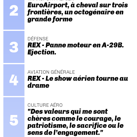
EuroAirport, à cheval sur trois
frontières, un octogénaire en
grande forme
DÉFENSE
REX - Panne moteur en A-29B.
Ejection.
AVIATION GÉNÉRALE
REX - Le show aérien tourne au
drame
CULTURE AÉRO
"Des valeurs qui me sont
chères comme le courage, le
patriotisme, le sacrifice ou le
sens de l’engagement."