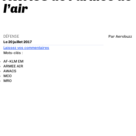
l’air
DÉFENSE
Par
Aerobuzz
Le 20 juillet 2017
Laissez vos commentaires
Mots-clés :
AF-KLM EM
ARMEE AIR
AWACS
MCO
MRO