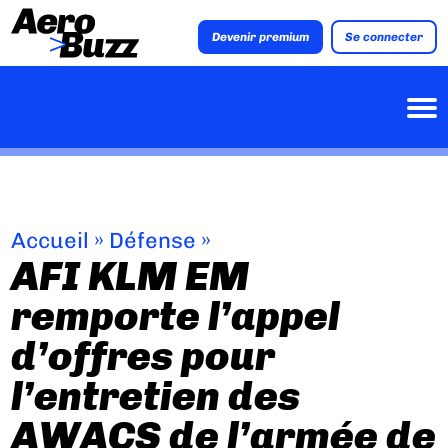
Devenir premium
Se connecter
Accueil
»
Défense
»
AFI KLM EM
remporte l’appel
d’offres pour
l’entretien des
AWACS de l’armée de