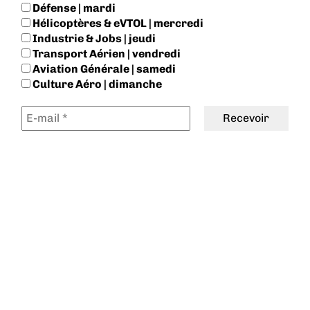
Défense | mardi
Hélicoptères & eVTOL | mercredi
Industrie & Jobs | jeudi
Transport Aérien | vendredi
Aviation Générale | samedi
Culture Aéro | dimanche