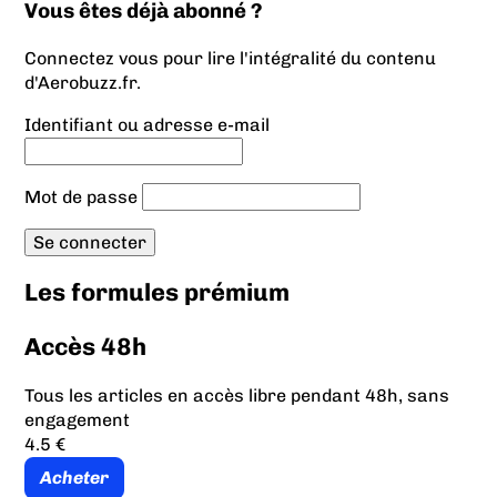
Vous êtes déjà abonné ?
Connectez vous pour lire l'intégralité du contenu
d'Aerobuzz.fr.
Identifiant ou adresse e-mail
Mot de passe
Les formules prémium
Accès 48h
Tous les articles en accès libre pendant 48h, sans
engagement
4.5 €
Acheter