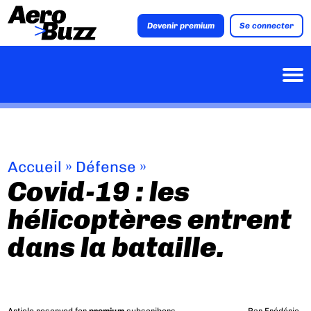
Devenir premium
Se connecter
Accueil
»
Défense
»
Covid-19 : les
hélicoptères entrent
dans la bataille.