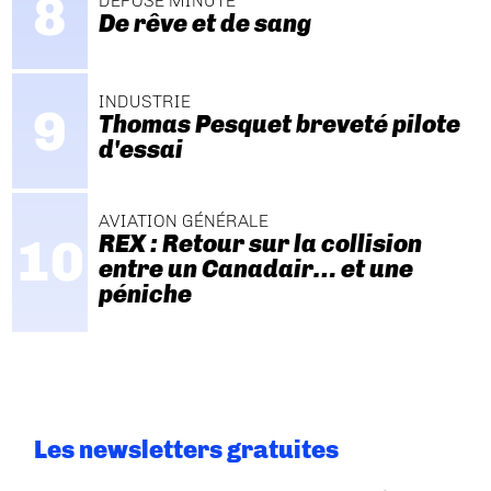
DÉPOSE MINUTE
De rêve et de sang
INDUSTRIE
Thomas Pesquet breveté pilote
d'essai
AVIATION GÉNÉRALE
REX : Retour sur la collision
entre un Canadair… et une
péniche
Les newsletters gratuites