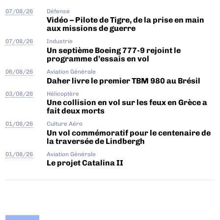
07/08/26
Défense
Vidéo – Pilote de Tigre, de la prise en main
aux missions de guerre
07/08/26
Industrie
Un septième Boeing 777-9 rejoint le
programme d’essais en vol
06/08/26
Aviation Générale
Daher livre le premier TBM 980 au Brésil
03/08/26
Hélicoptère
Une collision en vol sur les feux en Grèce a
fait deux morts
01/08/26
Culture Aéro
Un vol commémoratif pour le centenaire de
la traversée de Lindbergh
01/08/26
Aviation Générale
Le projet Catalina II