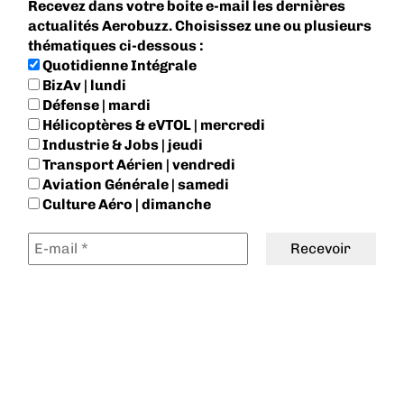
Recevez dans votre boite e-mail les dernières
actualités Aerobuzz. Choisissez une ou plusieurs
thématiques ci-dessous :
Quotidienne Intégrale
BizAv | lundi
Défense | mardi
Hélicoptères & eVTOL | mercredi
Industrie & Jobs | jeudi
Transport Aérien | vendredi
Aviation Générale | samedi
Culture Aéro | dimanche