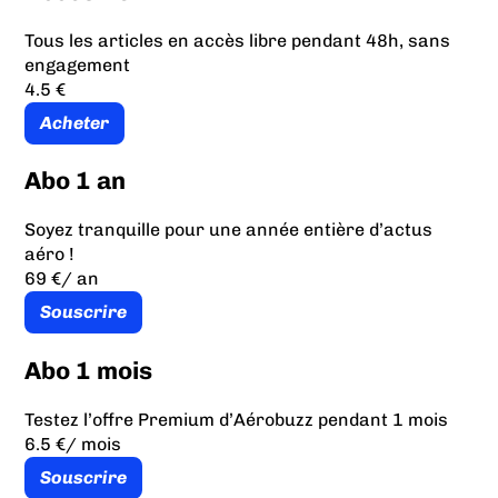
Tous les articles en accès libre pendant 48h, sans
engagement
4.5 €
Acheter
Abo 1 an
Soyez tranquille pour une année entière d’actus
aéro !
69 €
/ an
Souscrire
Abo 1 mois
Testez l’offre Premium d’Aérobuzz pendant 1 mois
6.5 €
/ mois
Souscrire