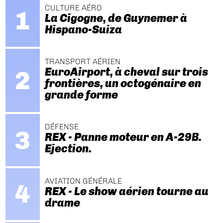
CULTURE AÉRO
La Cigogne, de Guynemer à
Hispano-Suiza
TRANSPORT AÉRIEN
EuroAirport, à cheval sur trois
frontières, un octogénaire en
grande forme
DÉFENSE
REX - Panne moteur en A-29B.
Ejection.
AVIATION GÉNÉRALE
REX - Le show aérien tourne au
drame