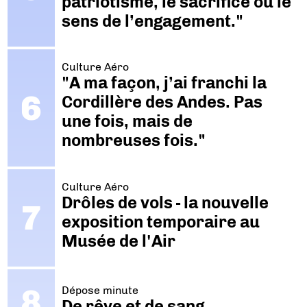
patriotisme, le sacrifice ou le
sens de l’engagement."
Culture Aéro
"A ma façon, j’ai franchi la
Cordillère des Andes. Pas
une fois, mais de
nombreuses fois."
Culture Aéro
Drôles de vols - la nouvelle
exposition temporaire au
Musée de l'Air
Dépose minute
De rêve et de sang