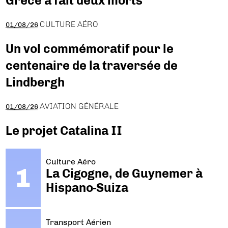
Grèce a fait deux morts
CULTURE AÉRO
01/08/26
Un vol commémoratif pour le
centenaire de la traversée de
Lindbergh
AVIATION GÉNÉRALE
01/08/26
Le projet Catalina II
Culture Aéro
La Cigogne, de Guynemer à
Hispano-Suiza
Transport Aérien