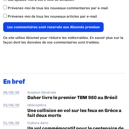
Prévenez-moi de tous les nouveaux commentaires par e-mail.
Prévenez-moi de tous les nouveaux articles par e-mail.
Les commentaires sont reservés aux Abonnés premium
Ce site utilise Akismet pour réduire les indésirables.
En savoir plus sur la
façon dont les données de vos commentaires sont traitées
.
En bref
06/08/26
Aviation Générale
Daher livre le premier TBM 980 au Brésil
03/08/26
Hélicoptère
Une collision en vol sur les feux en Grèce a
fait deux morts
01/08/26
Culture Aéro
Un vol commémoratif pour le centenaire de