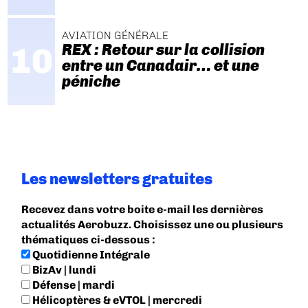
AVIATION GÉNÉRALE
REX : Retour sur la collision
entre un Canadair… et une
péniche
Les newsletters gratuites
Recevez dans votre boite e-mail les dernières
actualités Aerobuzz. Choisissez une ou plusieurs
thématiques ci-dessous :
Quotidienne Intégrale
BizAv | lundi
Défense | mardi
Hélicoptères & eVTOL | mercredi