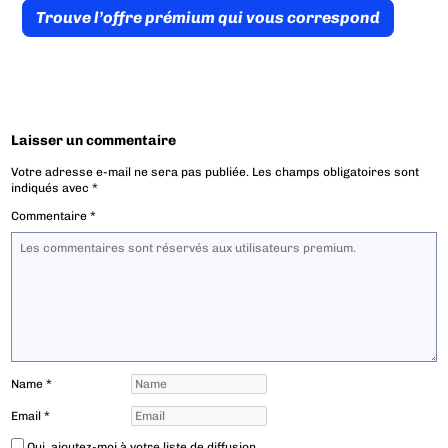
Trouve l’offre prémium qui vous correspond
Laisser un commentaire
Votre adresse e-mail ne sera pas publiée.
Les champs obligatoires sont
indiqués avec
*
Commentaire
*
Name
*
Email
*
Oui, ajoutez-moi à votre liste de diffusion.