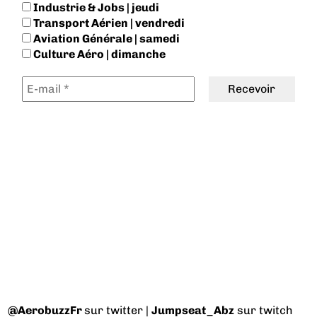
Industrie & Jobs | jeudi
Transport Aérien | vendredi
Aviation Générale | samedi
Culture Aéro | dimanche
@AerobuzzFr
sur twitter |
Jumpseat_Abz
sur twitch