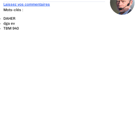
Laissez vos commentaires
Mots-clés :
DAHER
dga ev
TBM 940