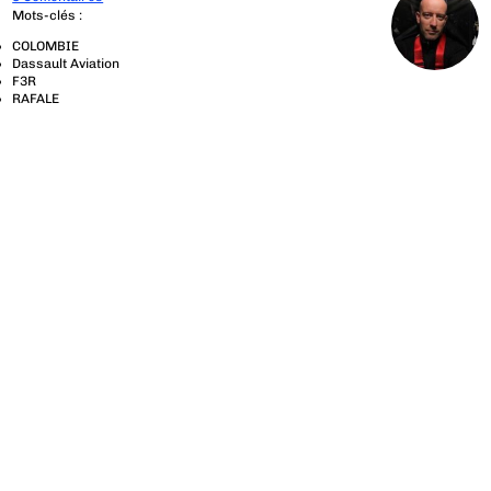
Mots-clés :
COLOMBIE
Dassault Aviation
F3R
RAFALE