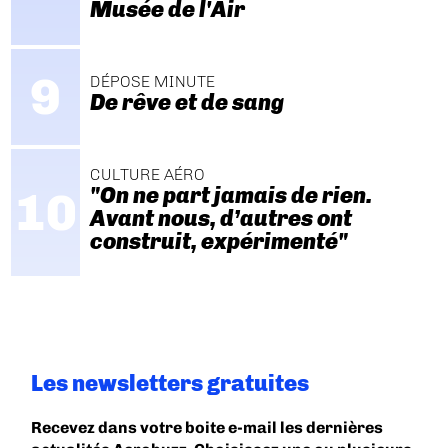
Musée de l'Air
DÉPOSE MINUTE
De rêve et de sang
CULTURE AÉRO
"On ne part jamais de rien.
Avant nous, d’autres ont
construit, expérimenté"
Les newsletters gratuites
Recevez dans votre boite e-mail les dernières