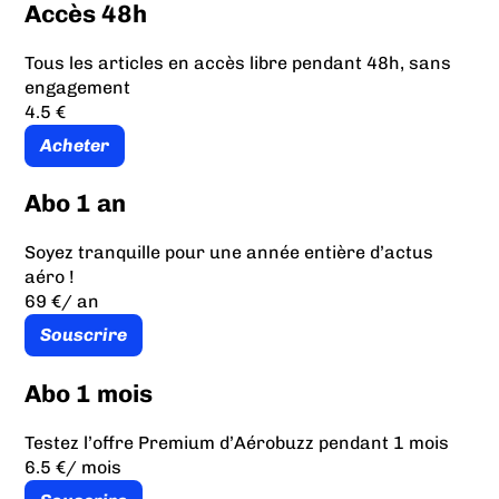
Accès 48h
Tous les articles en accès libre pendant 48h, sans
engagement
4.5 €
Acheter
Abo 1 an
Soyez tranquille pour une année entière d’actus
aéro !
69 €
/ an
Souscrire
Abo 1 mois
Testez l’offre Premium d’Aérobuzz pendant 1 mois
6.5 €
/ mois