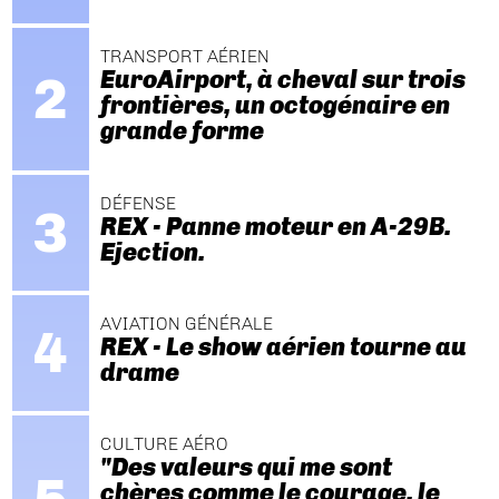
TRANSPORT AÉRIEN
EuroAirport, à cheval sur trois
frontières, un octogénaire en
grande forme
DÉFENSE
REX - Panne moteur en A-29B.
Ejection.
AVIATION GÉNÉRALE
REX - Le show aérien tourne au
drame
CULTURE AÉRO
"Des valeurs qui me sont
chères comme le courage, le