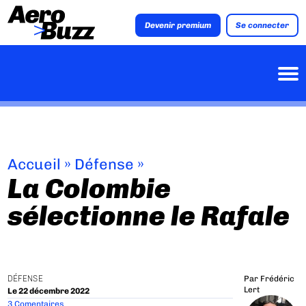
Devenir premium
Se connecter
Accueil
»
Défense
»
La Colombie
sélectionne le Rafale
DÉFENSE
Par
Frédéric
Lert
Le 22 décembre 2022
3 Comentaires