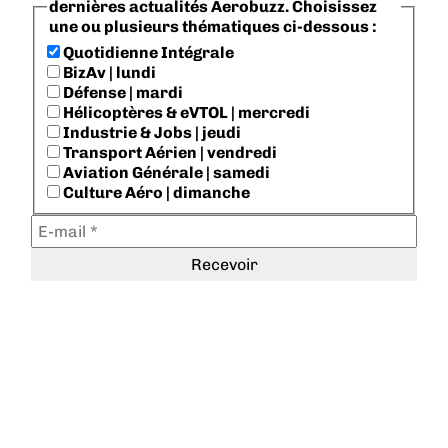
dernières actualités Aerobuzz. Choisissez
une ou plusieurs thématiques ci-dessous :
Quotidienne Intégrale
BizAv | lundi
Défense | mardi
Hélicoptères & eVTOL | mercredi
Industrie & Jobs | jeudi
Transport Aérien | vendredi
Aviation Générale | samedi
Culture Aéro | dimanche