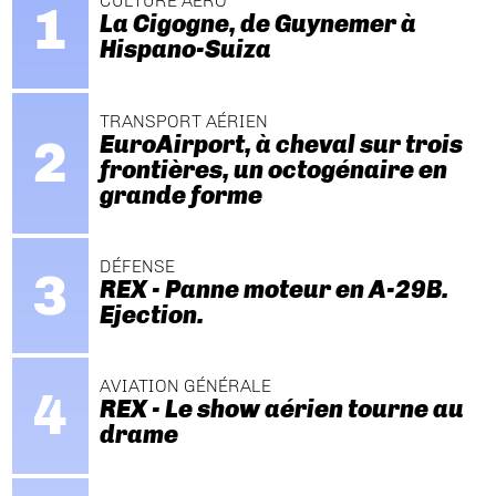
CULTURE AÉRO
La Cigogne, de Guynemer à
Hispano-Suiza
TRANSPORT AÉRIEN
EuroAirport, à cheval sur trois
frontières, un octogénaire en
grande forme
DÉFENSE
REX - Panne moteur en A-29B.
Ejection.
AVIATION GÉNÉRALE
REX - Le show aérien tourne au
drame