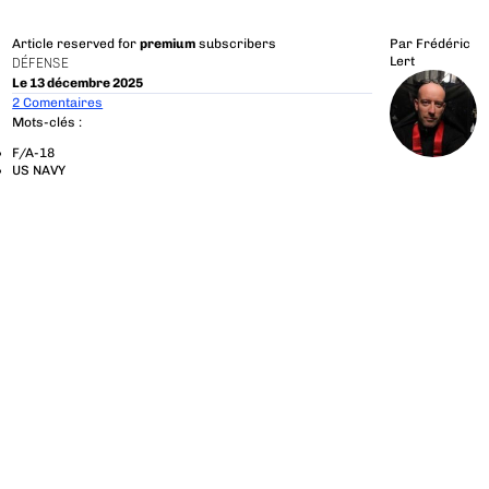
Article reserved for
premium
subscribers
Par
Frédéric
Lert
DÉFENSE
Le 13 décembre 2025
2 Comentaires
Mots-clés :
F/A-18
US NAVY