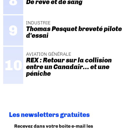
De rêve et de sang
INDUSTRIE
Thomas Pesquet breveté pilote
d'essai
AVIATION GÉNÉRALE
REX : Retour sur la collision
entre un Canadair… et une
péniche
Les newsletters gratuites
Recevez dans votre boite e-mail les