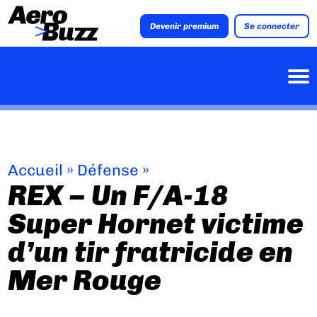
Devenir premium
Se connecter
Accueil
»
Défense
»
REX – Un F/A-18
Super Hornet victime
d’un tir fratricide en
Mer Rouge