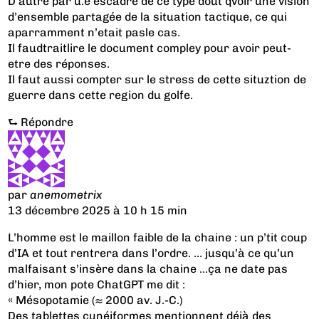
D’autre par u.e escadre de ce type dout qvoir une vision
d’ensemble partagée de la situation tactique, ce qui
aparramment n’etait pasle cas.
Il faudtraitlire le document compley pour avoir peut-
etre des réponses.
Il faut aussi compter sur le stress de cette situztion de
guerre dans cette region du golfe.
⮑
Répondre
par
anemometrix
13 décembre 2025 à 10 h 15 min
L’homme est le maillon faible de la chaine : un p’tit coup
d’IA et tout rentrera dans l’ordre. … jusqu’à ce qu’un
malfaisant s’insère dans la chaine …ça ne date pas
d’hier, mon pote ChatGPT me dit :
« Mésopotamie (≈ 2000 av. J.-C.)
Des tablettes cunéiformes mentionnent déjà des