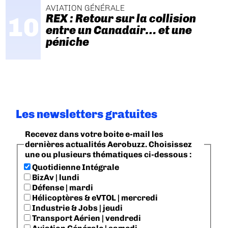
AVIATION GÉNÉRALE
REX : Retour sur la collision
entre un Canadair… et une
péniche
Les newsletters gratuites
Recevez dans votre boite e-mail les
dernières actualités Aerobuzz. Choisissez
une ou plusieurs thématiques ci-dessous :
Quotidienne Intégrale
BizAv | lundi
Défense | mardi
Hélicoptères & eVTOL | mercredi
Industrie & Jobs | jeudi
Transport Aérien | vendredi