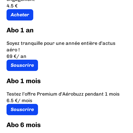
4.5 €
Acheter
Abo 1 an
Soyez tranquille pour une année entière d’actus
aéro !
69 €
/ an
Souscrire
Abo 1 mois
Testez l’offre Premium d’Aérobuzz pendant 1 mois
6.5 €
/ mois
Souscrire
Abo 6 mois