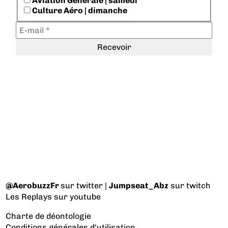
Aviation Générale | samedi
Culture Aéro | dimanche
@AerobuzzFr
sur twitter |
Jumpseat_Abz
sur twitch
Les Replays
sur youtube
Charte de déontologie
Conditions générales d'utilisation