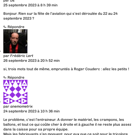
par
DE
25 septembre 2023 à 8 h 39 min
Bonjour. Rien sur la fête de l’aviation qui s’est déroulée du 22 au 24
septembre 2023 ?
⮑
Répondre
par
Frédéric Lert
26 septembre 2023 à 20 h 52 min
si, trois mots tout de même, empruntés à Roger Couderc : allez les petits !
⮑
Répondre
par
anemometrix
24 septembre 2023 à 10 h 36 min
Le problème, c’est l’entraineur. A donner le matériel, les crampons, les
ballons, et tout ce qui coûte cher à droite et à gauche il ne reste plus assez
dans la caisse pour sa propre équipe.
Mais les fabriquants s’en moquent, pour eux que ce soit pour le tricolore