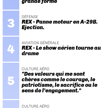
grande forme
DÉFENSE
REX - Panne moteur en A-29B.
Ejection.
AVIATION GÉNÉRALE
REX - Le show aérien tourne au
drame
CULTURE AÉRO
"Des valeurs qui me sont
chères comme le courage, le
patriotisme, le sacrifice ou le
sens de l’engagement."
CULTURE AÉRO