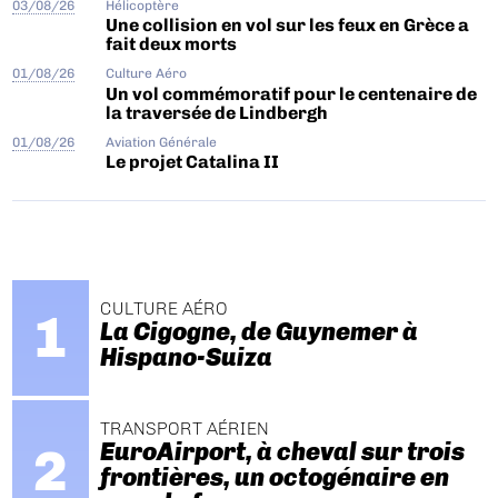
03/08/26
Hélicoptère
Une collision en vol sur les feux en Grèce a
fait deux morts
01/08/26
Culture Aéro
Un vol commémoratif pour le centenaire de
la traversée de Lindbergh
01/08/26
Aviation Générale
Le projet Catalina II
CULTURE AÉRO
La Cigogne, de Guynemer à
Hispano-Suiza
TRANSPORT AÉRIEN
EuroAirport, à cheval sur trois
frontières, un octogénaire en