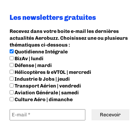
Les newsletters gratuites
Recevez dans votre boite e-mail les dernières
actualités Aerobuzz. Choisissez une ou plusieurs
thématiques ci-dessous :
Quotidienne Intégrale
BizAv | lundi
Défense | mardi
Hélicoptères & eVTOL | mercredi
Industrie & Jobs | jeudi
Transport Aérien | vendredi
Aviation Générale | samedi
Culture Aéro | dimanche