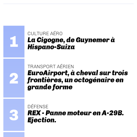
CULTURE AÉRO
La Cigogne, de Guynemer à
Hispano-Suiza
TRANSPORT AÉRIEN
EuroAirport, à cheval sur trois
frontières, un octogénaire en
grande forme
DÉFENSE
REX - Panne moteur en A-29B.
Ejection.