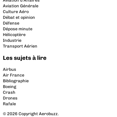
Aviation d’Affaires
Aviation Générale
Culture Aéro
Débat et opinion
Défense
Dépose minute
Hélicoptère
Industrie
Transport Aérien
Les sujets à lire
Airbus
Air France
Bibliographie
Boeing
Crash
Drones
Rafale
© 2026 Copyright Aerobuzz.