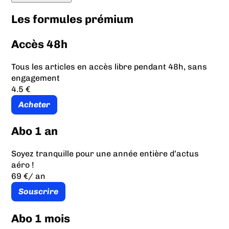
Les formules prémium
Accès 48h
Tous les articles en accès libre pendant 48h, sans
engagement
4.5 €
Acheter
Abo 1 an
Soyez tranquille pour une année entière d’actus
aéro !
69 €
/ an
Souscrire
Abo 1 mois