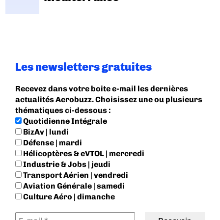
Les newsletters gratuites
Recevez dans votre boite e-mail les dernières
actualités Aerobuzz. Choisissez une ou plusieurs
thématiques ci-dessous :
Quotidienne Intégrale
BizAv | lundi
Défense | mardi
Hélicoptères & eVTOL | mercredi
Industrie & Jobs | jeudi
Transport Aérien | vendredi
Aviation Générale | samedi
Culture Aéro | dimanche