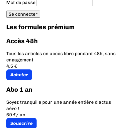
Mot de passe
Les formules prémium
Accès 48h
Tous les articles en accès libre pendant 48h, sans
engagement
4.5 €
Acheter
Abo 1 an
Soyez tranquille pour une année entière d’actus
aéro !
69 €
/ an
Souscrire