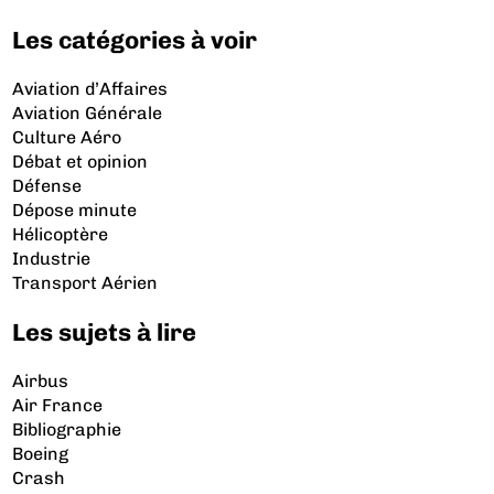
Les catégories à voir
Aviation d’Affaires
Aviation Générale
Culture Aéro
Débat et opinion
Défense
Dépose minute
Hélicoptère
Industrie
Transport Aérien
Les sujets à lire
Airbus
Air France
Bibliographie
Boeing
Crash