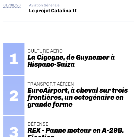
01/08/26
Aviation Générale
Le projet Catalina II
CULTURE AÉRO
La Cigogne, de Guynemer à
Hispano-Suiza
TRANSPORT AÉRIEN
EuroAirport, à cheval sur trois
frontières, un octogénaire en
grande forme
DÉFENSE
REX - Panne moteur en A-29B.