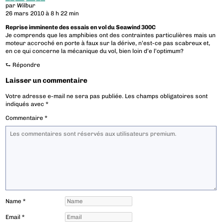
par
Wilbur
26 mars 2010 à 8 h 22 min
Reprise imminente des essais en vol du Seawind 300C
Je comprends que les amphibies ont des contraintes particulières mais un
moteur accroché en porte à faux sur la dérive, n’est-ce pas scabreux et,
en ce qui concerne la mécanique du vol, bien loin d’e l’optimum?
⮑
Répondre
Laisser un commentaire
Votre adresse e-mail ne sera pas publiée.
Les champs obligatoires sont
indiqués avec
*
Commentaire
*
Name
*
Email
*