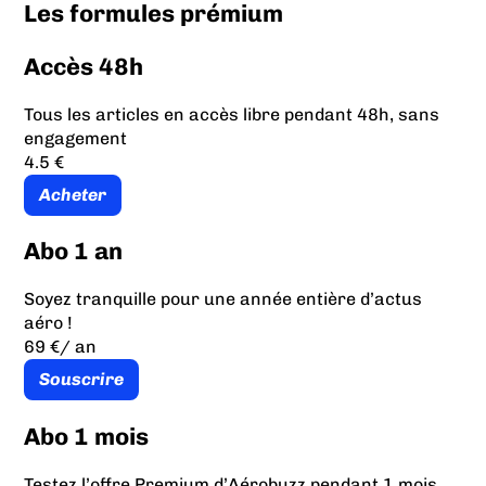
Les formules prémium
Accès 48h
Tous les articles en accès libre pendant 48h, sans
engagement
4.5 €
Acheter
Abo 1 an
Soyez tranquille pour une année entière d’actus
aéro !
69 €
/ an
Souscrire
Abo 1 mois
Testez l’offre Premium d’Aérobuzz pendant 1 mois