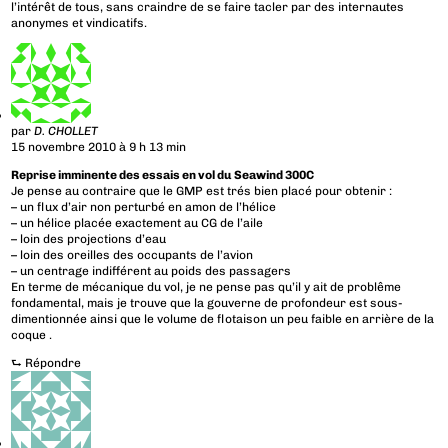
l’intérêt de tous, sans craindre de se faire tacler par des internautes
anonymes et vindicatifs.
par
D. CHOLLET
15 novembre 2010 à 9 h 13 min
Reprise imminente des essais en vol du Seawind 300C
Je pense au contraire que le GMP est trés bien placé pour obtenir :
– un flux d’air non perturbé en amon de l’hélice
– un hélice placée exactement au CG de l’aile
– loin des projections d’eau
– loin des oreilles des occupants de l’avion
– un centrage indifférent au poids des passagers
En terme de mécanique du vol, je ne pense pas qu’il y ait de problême
fondamental, mais je trouve que la gouverne de profondeur est sous-
dimentionnée ainsi que le volume de flotaison un peu faible en arrière de la
coque .
⮑
Répondre