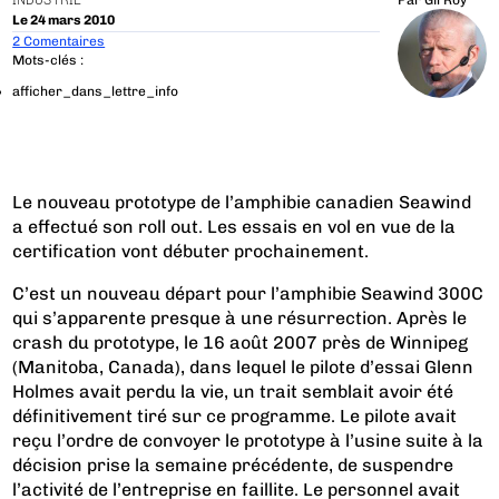
INDUSTRIE
Par
Gil Roy
Le 24 mars 2010
2 Comentaires
Mots-clés :
afficher_dans_lettre_info
Le nouveau prototype de l’amphibie canadien Seawind
a effectué son roll out. Les essais en vol en vue de la
certification vont débuter prochainement.
C’est un nouveau départ pour l’amphibie Seawind 300C
qui s’apparente presque à une résurrection. Après le
crash du prototype, le 16 août 2007 près de Winnipeg
(Manitoba, Canada), dans lequel le pilote d’essai Glenn
Holmes avait perdu la vie, un trait semblait avoir été
définitivement tiré sur ce programme. Le pilote avait
reçu l’ordre de convoyer le prototype à l’usine suite à la
décision prise la semaine précédente, de suspendre
l’activité de l’entreprise en faillite. Le personnel avait