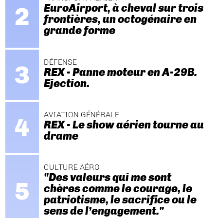
EuroAirport, à cheval sur trois
frontières, un octogénaire en
grande forme
DÉFENSE
REX - Panne moteur en A-29B.
Ejection.
AVIATION GÉNÉRALE
REX - Le show aérien tourne au
drame
CULTURE AÉRO
"Des valeurs qui me sont
chères comme le courage, le
patriotisme, le sacrifice ou le
sens de l’engagement."