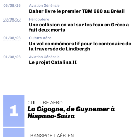
06/08/26
Aviation Générale
Daher livre le premier TBM 980 au Brésil
03/08/26
Hélicoptère
Une collision en vol sur les feux en Grèce a
fait deux morts
01/08/26
Culture Aéro
Un vol commémoratif pour le centenaire de
la traversée de Lindbergh
01/08/26
Aviation Générale
Le projet Catalina II
CULTURE AÉRO
La Cigogne, de Guynemer à
Hispano-Suiza
TRANSPORT AÉRIEN