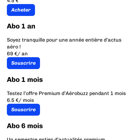
4.5 €
Acheter
Abo 1 an
Soyez tranquille pour une année entière d’actus
aéro !
69 €
/ an
Souscrire
Abo 1 mois
Testez l’offre Premium d’Aérobuzz pendant 1 mois
6.5 €
/ mois
Souscrire
Abo 6 mois
Un semestre entier d’actualités premium