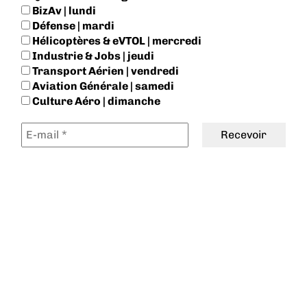
BizAv | lundi
Défense | mardi
Hélicoptères & eVTOL | mercredi
Industrie & Jobs | jeudi
Transport Aérien | vendredi
Aviation Générale | samedi
Culture Aéro | dimanche