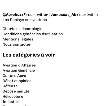
@AerobuzzFr
sur twitter |
Jumpseat_Abz
sur twitch
Les Replays
sur youtube
Charte de déontologie
Conditions générales d'utilisation
Mentions légales
Nous contacter
Les catégories à voir
Aviation d’Affaires
Aviation Générale
Culture Aéro
Débat et opinion
Défense
Dépose minute
Hélicoptère
Industrie