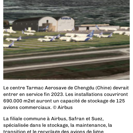
Le centre Tarmac Aerosave de Chengdu (Chine) devrait
entrer en service fin 2023. Les installations couvriront
690.000 m2et auront un capacité de stockage de 125
avions commerciaux. © Airbus
La filiale commune à Airbus, Safran et Suez,
spécialisée dans le stockage, la maintenance, la
transition et le recyclage des avions de ligne