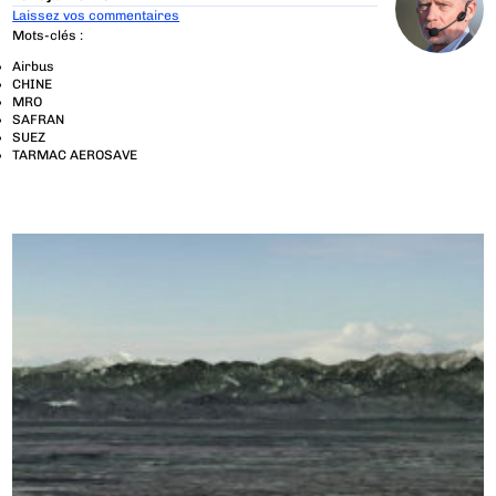
Laissez vos commentaires
Mots-clés :
Airbus
CHINE
MRO
SAFRAN
SUEZ
TARMAC AEROSAVE