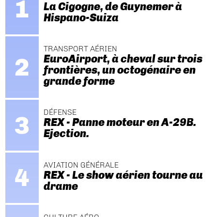
La Cigogne, de Guynemer à
Hispano-Suiza
TRANSPORT AÉRIEN
EuroAirport, à cheval sur trois
frontières, un octogénaire en
grande forme
DÉFENSE
REX - Panne moteur en A-29B.
Ejection.
AVIATION GÉNÉRALE
REX - Le show aérien tourne au
drame