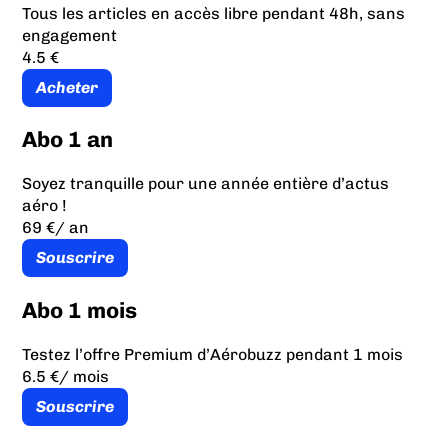
Tous les articles en accès libre pendant 48h, sans
engagement
4.5 €
Acheter
Abo 1 an
Soyez tranquille pour une année entière d’actus
aéro !
69 €
/ an
Souscrire
Abo 1 mois
Testez l’offre Premium d’Aérobuzz pendant 1 mois
6.5 €
/ mois
Souscrire