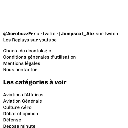
@AerobuzzFr
sur twitter |
Jumpseat_Abz
sur twitch
Les Replays
sur youtube
Charte de déontologie
Conditions générales d'utilisation
Mentions légales
Nous contacter
Les catégories à voir
Aviation d’Affaires
Aviation Générale
Culture Aéro
Débat et opinion
Défense
Dépose minute