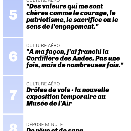
CULTURE AÉRO
"Des valeurs qui me sont
chères comme le courage, le
patriotisme, le sacrifice ou le
sens de l’engagement."
CULTURE AÉRO
"A ma façon, j’ai franchi la
Cordillère des Andes. Pas une
fois, mais de nombreuses fois."
CULTURE AÉRO
Drôles de vols - la nouvelle
exposition temporaire au
Musée de l'Air
DÉPOSE MINUTE
De rêve et de sang