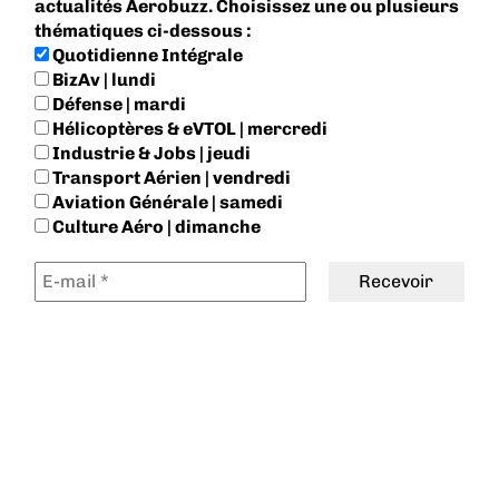
actualités Aerobuzz. Choisissez une ou plusieurs
thématiques ci-dessous :
Quotidienne Intégrale
BizAv | lundi
Défense | mardi
Hélicoptères & eVTOL | mercredi
Industrie & Jobs | jeudi
Transport Aérien | vendredi
Aviation Générale | samedi
Culture Aéro | dimanche