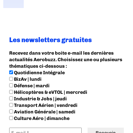
Les newsletters gratuites
Recevez dans votre boite e-mail les dernières
actualités Aerobuzz. Choisissez une ou plusieurs
thématiques ci-dessous :
Quotidienne Intégrale
BizAv | lundi
Défense | mardi
Hélicoptères & eVTOL | mercredi
Industrie & Jobs | jeudi
Transport Aérien | vendredi
Aviation Générale | samedi
Culture Aéro | dimanche