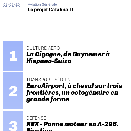
01/08/26
Aviation Générale
Le projet Catalina II
CULTURE AÉRO
La Cigogne, de Guynemer à
Hispano-Suiza
TRANSPORT AÉRIEN
EuroAirport, à cheval sur trois
frontières, un octogénaire en
grande forme
DÉFENSE
REX - Panne moteur en A-29B.
Ejection.