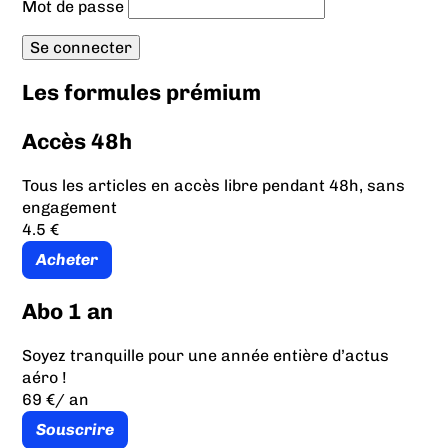
Mot de passe
Les formules prémium
Accès 48h
Tous les articles en accès libre pendant 48h, sans
engagement
4.5 €
Acheter
Abo 1 an
Soyez tranquille pour une année entière d’actus
aéro !
69 €
/ an
Souscrire