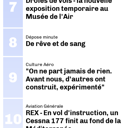
Drôles de vols - la nouvelle
exposition temporaire au
Musée de l'Air
Dépose minute
De rêve et de sang
Culture Aéro
"On ne part jamais de rien.
Avant nous, d’autres ont
construit, expérimenté"
Aviation Générale
REX - En vol d'instruction, un
Cessna 177 finit au fond de la