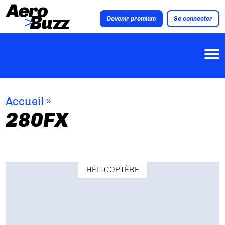
Devenir premium
Se connecter
Accueil
»
280FX
HÉLICOPTÈRE