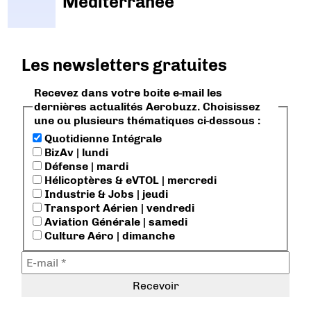
Méditerranée
Les newsletters gratuites
Recevez dans votre boite e-mail les
dernières actualités Aerobuzz. Choisissez
une ou plusieurs thématiques ci-dessous :
Quotidienne Intégrale
BizAv | lundi
Défense | mardi
Hélicoptères & eVTOL | mercredi
Industrie & Jobs | jeudi
Transport Aérien | vendredi
Aviation Générale | samedi
Culture Aéro | dimanche