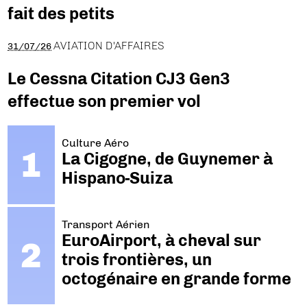
fait des petits
AVIATION D'AFFAIRES
31/07/26
Le Cessna Citation CJ3 Gen3
effectue son premier vol
Culture Aéro
La Cigogne, de Guynemer à
Hispano-Suiza
Transport Aérien
EuroAirport, à cheval sur
trois frontières, un
octogénaire en grande forme