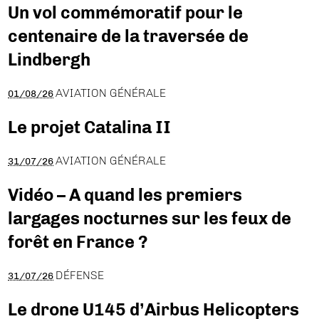
Un vol commémoratif pour le
centenaire de la traversée de
Lindbergh
AVIATION GÉNÉRALE
01/08/26
Le projet Catalina II
AVIATION GÉNÉRALE
31/07/26
Vidéo – A quand les premiers
largages nocturnes sur les feux de
forêt en France ?
DÉFENSE
31/07/26
Le drone U145 d’Airbus Helicopters