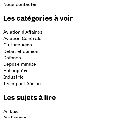
Nous contacter
Les catégories à voir
Aviation d’Affaires
Aviation Générale
Culture Aéro
Débat et opinion
Défense
Dépose minute
Hélicoptère
Industrie
Transport Aérien
Les sujets à lire
Airbus
Air France
Bibliographie
Boeing