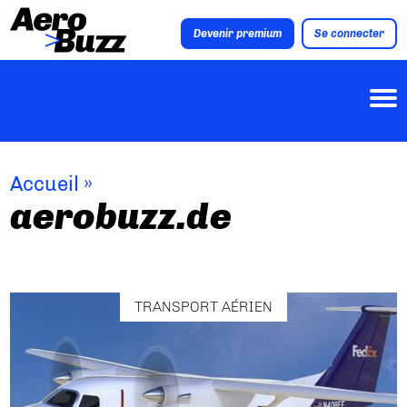
Devenir premium
Se connecter
Accueil
»
aerobuzz.de
TRANSPORT AÉRIEN