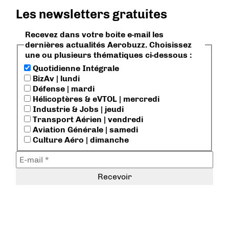
Les newsletters gratuites
Recevez dans votre boite e-mail les
dernières actualités Aerobuzz. Choisissez
une ou plusieurs thématiques ci-dessous :
Quotidienne Intégrale
BizAv | lundi
Défense | mardi
Hélicoptères & eVTOL | mercredi
Industrie & Jobs | jeudi
Transport Aérien | vendredi
Aviation Générale | samedi
Culture Aéro | dimanche