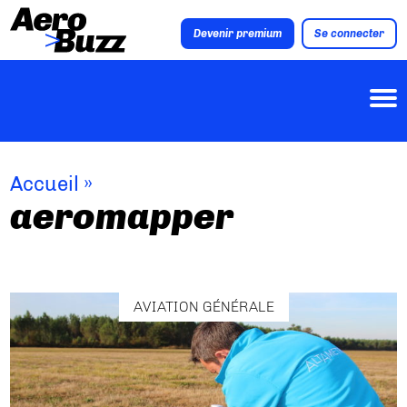
Devenir premium
Se connecter
Accueil
»
aeromapper
AVIATION GÉNÉRALE