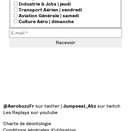
Industrie & Jobs | jeudi
Transport Aérien | vendredi
Aviation Générale | samedi
Culture Aéro | dimanche
@AerobuzzFr
sur twitter |
Jumpseat_Abz
sur twitch
Les Replays
sur youtube
Charte de déontologie
Conditions générales d'utilisation