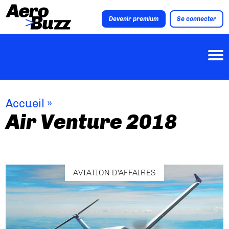
Devenir premium
Se connecter
Accueil
»
Air Venture 2018
AVIATION D'AFFAIRES