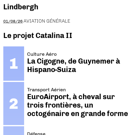
Lindbergh
AVIATION GÉNÉRALE
01/08/26
Le projet Catalina II
Culture Aéro
La Cigogne, de Guynemer à
Hispano-Suiza
Transport Aérien
EuroAirport, à cheval sur
trois frontières, un
octogénaire en grande forme
Défense