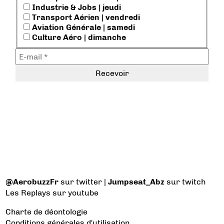
Industrie & Jobs | jeudi
Transport Aérien | vendredi
Aviation Générale | samedi
Culture Aéro | dimanche
@AerobuzzFr
sur twitter |
Jumpseat_Abz
sur twitch
Les Replays
sur youtube
Charte de déontologie
Conditions générales d'utilisation