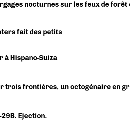
argages nocturnes sur les feux de forêt
ers fait des petits
r à Hispano-Suiza
r trois frontières, un octogénaire en 
-29B. Ejection.