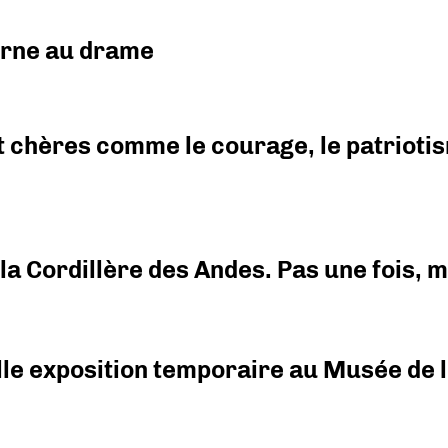
urne au drame
 chères comme le courage, le patriotism
i la Cordillère des Andes. Pas une fois,
elle exposition temporaire au Musée de l