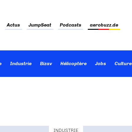
Actus
JumpSeat
Podcasts
aerobuzz.de
e
Industrie
Bizav
Hélicoptère
Jobs
Culture
INDUSTRIE