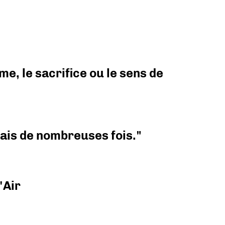
e, le sacrifice ou le sens de
 mais de nombreuses fois."
'Air