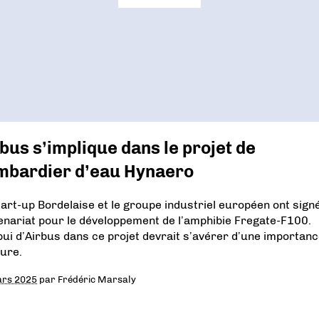
bus s’implique dans le projet de
mbardier d’eau Hynaero
tart-up Bordelaise et le groupe industriel européen ont sign
enariat pour le développement de l’amphibie Fregate-F100.
pui d’Airbus dans ce projet devrait s’avérer d’une importan
ure.
ars 2025
par
Frédéric Marsaly