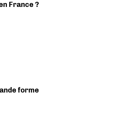
 en France ?
grande forme