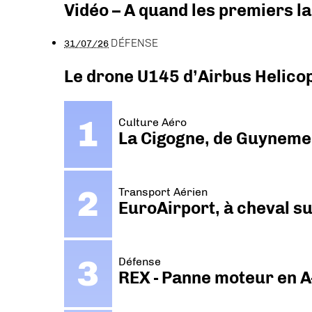
Vidéo – A quand les premiers l
DÉFENSE
31/07/26
Le drone U145 d’Airbus Helicopt
Culture Aéro
La Cigogne, de Guyneme
Transport Aérien
EuroAirport, à cheval su
Défense
REX - Panne moteur en A