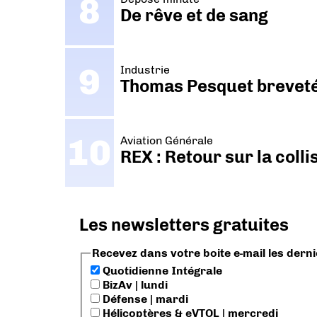
De rêve et de sang
Industrie
Thomas Pesquet breveté 
Aviation Générale
REX : Retour sur la coll
Les newsletters gratuites
Recevez dans votre boite e-mail les dern
Quotidienne Intégrale
BizAv | lundi
Défense | mardi
Hélicoptères & eVTOL | mercredi