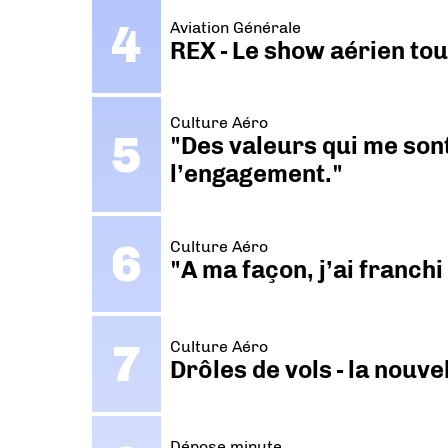
Aviation Générale
REX - Le show aérien to
Culture Aéro
"Des valeurs qui me sont
l’engagement."
Culture Aéro
"A ma façon, j’ai franch
Culture Aéro
Drôles de vols - la nouv
Dépose minute