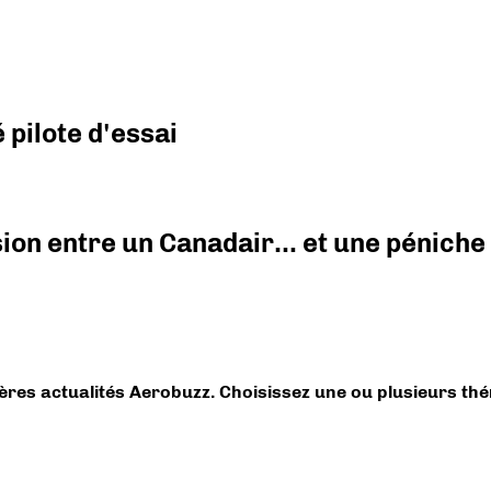
pilote d'essai
ision entre un Canadair… et une péniche
ières actualités Aerobuzz. Choisissez une ou plusieurs th