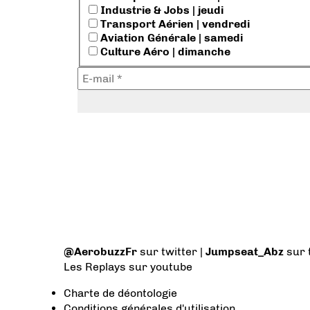
Industrie & Jobs | jeudi
Transport Aérien | vendredi
Aviation Générale | samedi
Culture Aéro | dimanche
@AerobuzzFr
sur twitter |
Jumpseat_Abz
sur 
Les Replays
sur youtube
Charte de déontologie
Conditions générales d'utilisation