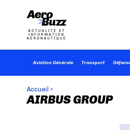
ACTUALITÉ ET
INFORMATION
AÉRONAUTIQUE
Aviation Générale
Transport
Défens
Accueil
»
AIRBUS GROUP