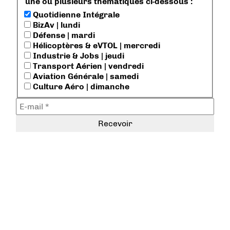
une ou plusieurs thématiques ci-dessous :
Quotidienne Intégrale
BizAv | lundi
Défense | mardi
Hélicoptères & eVTOL | mercredi
Industrie & Jobs | jeudi
Transport Aérien | vendredi
Aviation Générale | samedi
Culture Aéro | dimanche