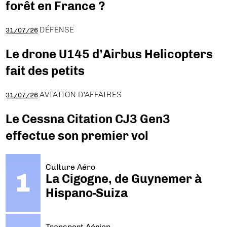
forêt en France ?
DÉFENSE
31/07/26
Le drone U145 d’Airbus Helicopters
fait des petits
AVIATION D'AFFAIRES
31/07/26
Le Cessna Citation CJ3 Gen3
effectue son premier vol
Culture Aéro
La Cigogne, de Guynemer à
Hispano-Suiza
Transport Aérien