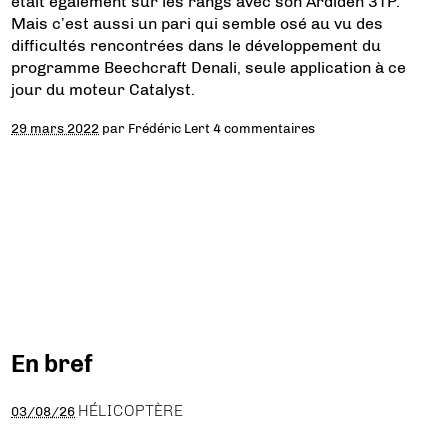
était également sur les rangs avec son Ardiden 3TP.
Mais c’est aussi un pari qui semble osé au vu des
difficultés rencontrées dans le développement du
programme Beechcraft Denali, seule application à ce
jour du moteur Catalyst.
29 mars 2022
par
Frédéric Lert
4 commentaires
En bref
HÉLICOPTÈRE
03/08/26