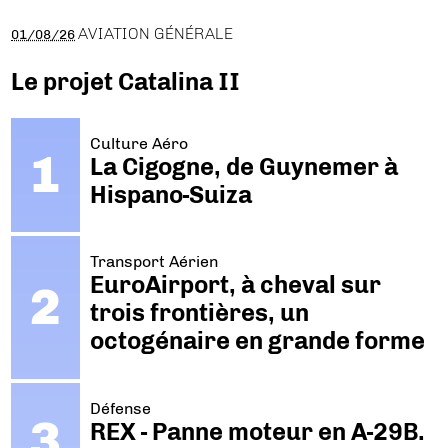
AVIATION GÉNÉRALE
01/08/26
Le projet Catalina II
Culture Aéro
La Cigogne, de Guynemer à
Hispano-Suiza
Transport Aérien
EuroAirport, à cheval sur
trois frontières, un
octogénaire en grande forme
Défense
REX - Panne moteur en A-29B.