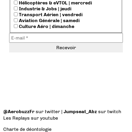
Hélicoptères & eVTOL | mercredi
Industrie & Jobs | jeudi
Transport Aérien | vendredi
Aviation Générale | samedi
Culture Aéro | dimanche
@AerobuzzFr
sur twitter |
Jumpseat_Abz
sur twitch
Les Replays
sur youtube
Charte de déontologie