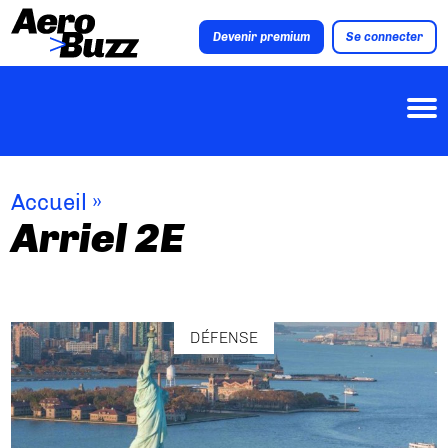
Devenir premium
Se connecter
Accueil
»
Arriel 2E
DÉFENSE