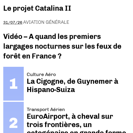
Le projet Catalina II
AVIATION GÉNÉRALE
31/07/26
Vidéo – A quand les premiers
largages nocturnes sur les feux de
forêt en France ?
Culture Aéro
La Cigogne, de Guynemer à
Hispano-Suiza
Transport Aérien
EuroAirport, à cheval sur
trois frontières, un
octogénaire en grande forme