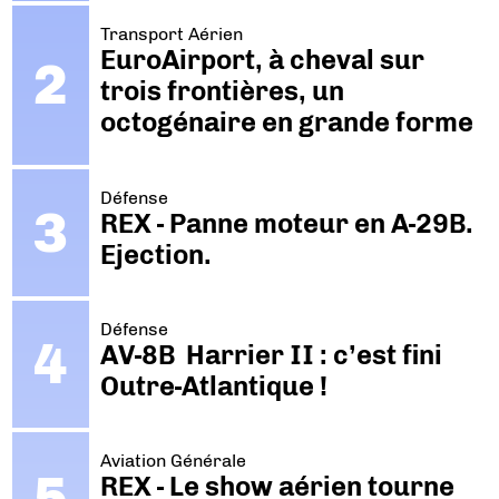
Transport Aérien
EuroAirport, à cheval sur
trois frontières, un
octogénaire en grande forme
Défense
REX - Panne moteur en A-29B.
Ejection.
Défense
AV-8B Harrier II : c’est fini
Outre-Atlantique !
Aviation Générale
REX - Le show aérien tourne