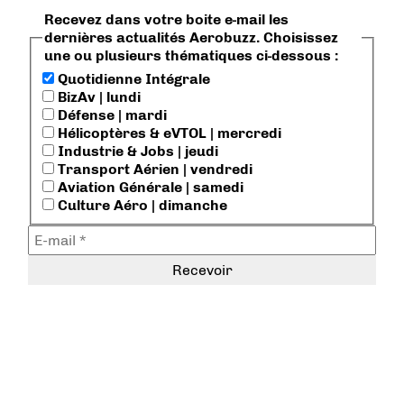
Recevez dans votre boite e-mail les
dernières actualités Aerobuzz. Choisissez
une ou plusieurs thématiques ci-dessous :
Quotidienne Intégrale
BizAv | lundi
Défense | mardi
Hélicoptères & eVTOL | mercredi
Industrie & Jobs | jeudi
Transport Aérien | vendredi
Aviation Générale | samedi
Culture Aéro | dimanche