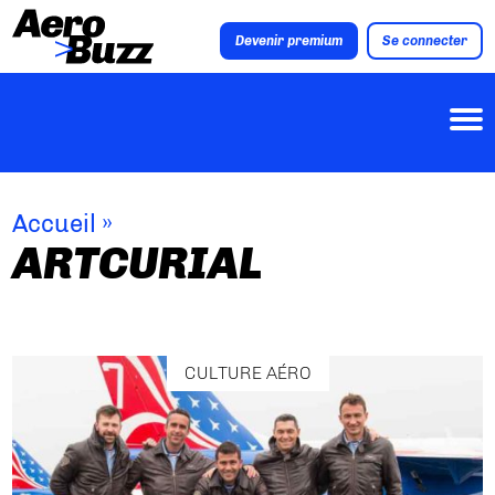
Devenir premium
Se connecter
Accueil
»
ARTCURIAL
CULTURE AÉRO