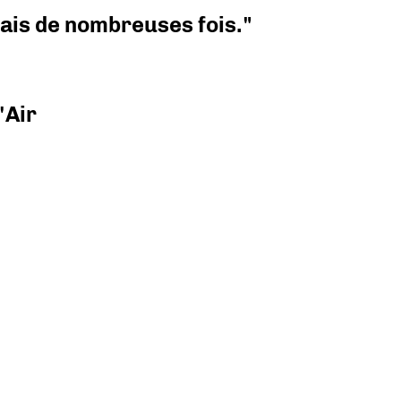
 mais de nombreuses fois."
'Air