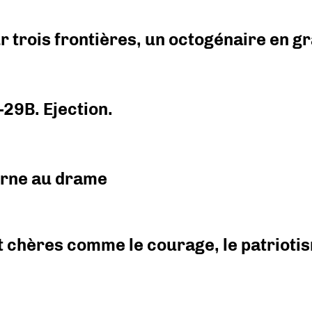
r trois frontières, un octogénaire en 
-29B. Ejection.
urne au drame
 chères comme le courage, le patriotism