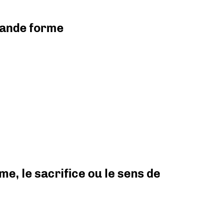
grande forme
e, le sacrifice ou le sens de