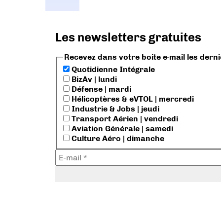
Les newsletters gratuites
Recevez dans votre boite e-mail les dern
Quotidienne Intégrale
BizAv | lundi
Défense | mardi
Hélicoptères & eVTOL | mercredi
Industrie & Jobs | jeudi
Transport Aérien | vendredi
Aviation Générale | samedi
Culture Aéro | dimanche