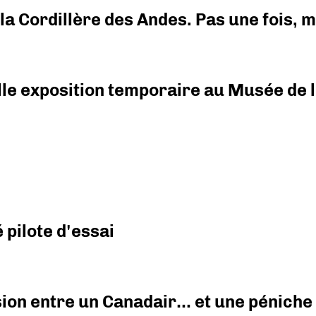
i la Cordillère des Andes. Pas une fois,
elle exposition temporaire au Musée de l
pilote d'essai
ision entre un Canadair… et une péniche