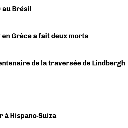
 au Brésil
x en Grèce a fait deux morts
ntenaire de la traversée de Lindbergh
r à Hispano-Suiza