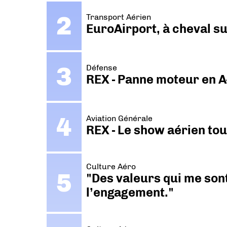
Transport Aérien
EuroAirport, à cheval su
Défense
REX - Panne moteur en A
Aviation Générale
REX - Le show aérien to
Culture Aéro
"Des valeurs qui me sont
l’engagement."