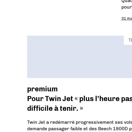
Quat
pour
31 ma
T
premium
Pour Twin Jet « plus l’heure pa
difficile à tenir. »
Twin Jet a redémarré progressivement ses vols
demande passager faible et des Beech 1900D p