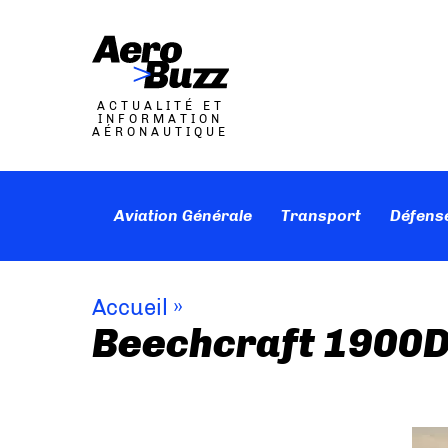
ACTUALITÉ ET
INFORMATION
AÉRONAUTIQUE
Aviation Générale
Transport
Défens
Accueil
»
Beechcraft 1900