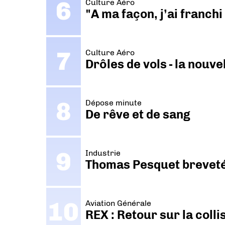
Culture Aéro
"A ma façon, j’ai franch
Culture Aéro
Drôles de vols - la nouv
Dépose minute
De rêve et de sang
Industrie
Thomas Pesquet breveté 
Aviation Générale
REX : Retour sur la coll