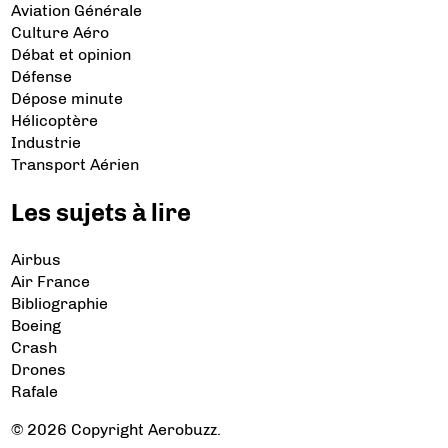
Aviation Générale
Culture Aéro
Débat et opinion
Défense
Dépose minute
Hélicoptère
Industrie
Transport Aérien
Les sujets à lire
Airbus
Air France
Bibliographie
Boeing
Crash
Drones
Rafale
© 2026 Copyright Aerobuzz.