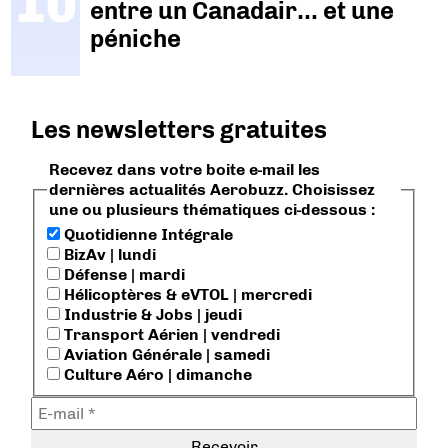
entre un Canadair… et une
péniche
Les newsletters gratuites
Recevez dans votre boite e-mail les
dernières actualités Aerobuzz. Choisissez
une ou plusieurs thématiques ci-dessous :
Quotidienne Intégrale
BizAv | lundi
Défense | mardi
Hélicoptères & eVTOL | mercredi
Industrie & Jobs | jeudi
Transport Aérien | vendredi
Aviation Générale | samedi
Culture Aéro | dimanche