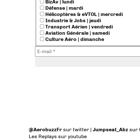
BizAv | lundi
Défense | mardi
Hélicoptères & eVTOL | mercredi
Industrie & Jobs | jeudi
Transport Aérien | vendredi
Aviation Générale | samedi
Culture Aéro | dimanche
@AerobuzzFr
sur twitter |
Jumpseat_Abz
sur 
Les Replays
sur youtube