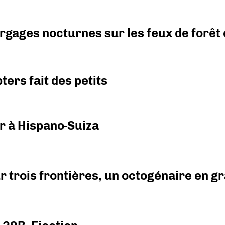
argages nocturnes sur les feux de forêt
ers fait des petits
r à Hispano-Suiza
r trois frontières, un octogénaire en 