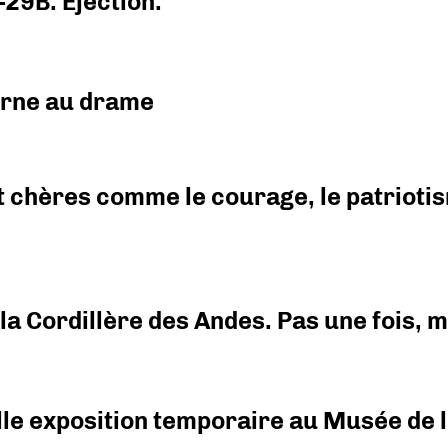
-29B. Ejection.
urne au drame
 chères comme le courage, le patriotism
i la Cordillère des Andes. Pas une fois,
elle exposition temporaire au Musée de l