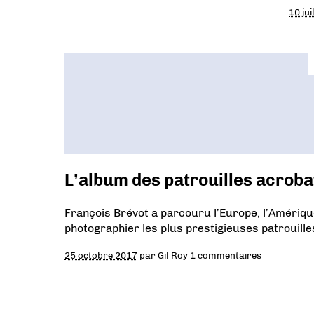
10 jui
L’album des patrouilles acrob
François Brévot a parcouru l’Europe, l’Amérique
photographier les plus prestigieuses patrouille
25 octobre 2017
par
Gil Roy
1 commentaires