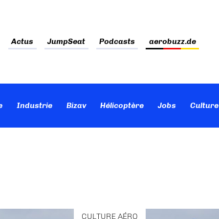
Actus
JumpSeat
Podcasts
aerobuzz.de
e
Industrie
Bizav
Hélicoptère
Jobs
Culture
CULTURE AÉRO