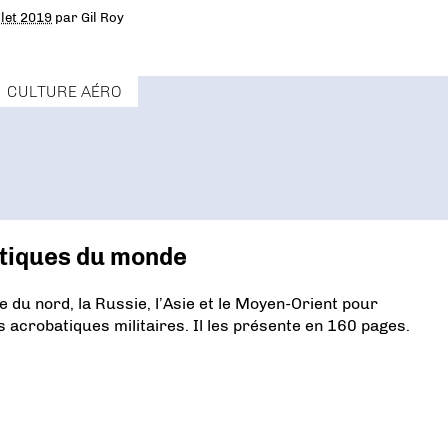
llet 2019
par
Gil Roy
CULTURE AÉRO
atiques du monde
 du nord, la Russie, l’Asie et le Moyen-Orient pour
s acrobatiques militaires. Il les présente en 160 pages.