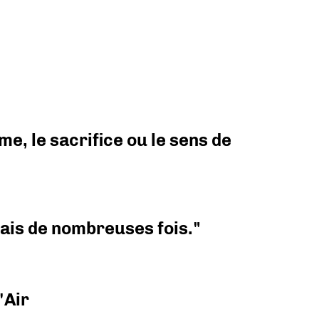
e, le sacrifice ou le sens de
 mais de nombreuses fois."
'Air