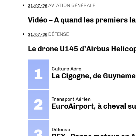
AVIATION GÉNÉRALE
31/07/26
Vidéo – A quand les premiers l
DÉFENSE
31/07/26
Le drone U145 d’Airbus Helicopt
Culture Aéro
La Cigogne, de Guyneme
Transport Aérien
EuroAirport, à cheval su
Défense