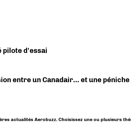
pilote d'essai
ision entre un Canadair… et une péniche
ières actualités Aerobuzz. Choisissez une ou plusieurs th