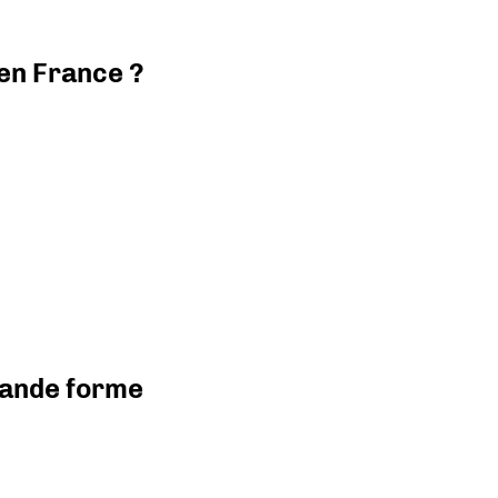
 en France ?
grande forme