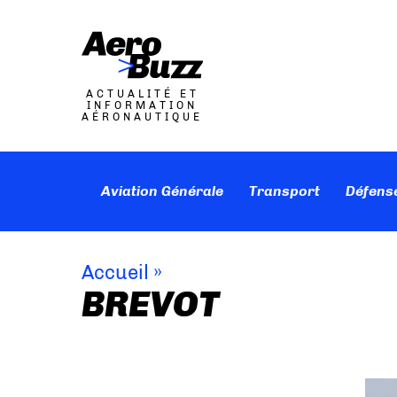
ACTUALITÉ ET
INFORMATION
AÉRONAUTIQUE
Aviation Générale
Transport
Défens
Accueil
»
BREVOT