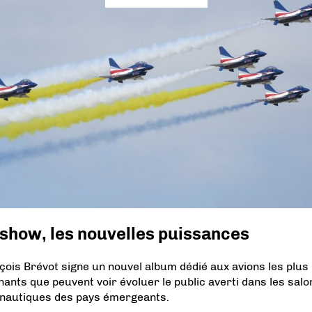
show, les nouvelles puissances
çois Brévot signe un nouvel album dédié aux avions les plus
nants que peuvent voir évoluer le public averti dans les salo
nautiques des pays émergeants.