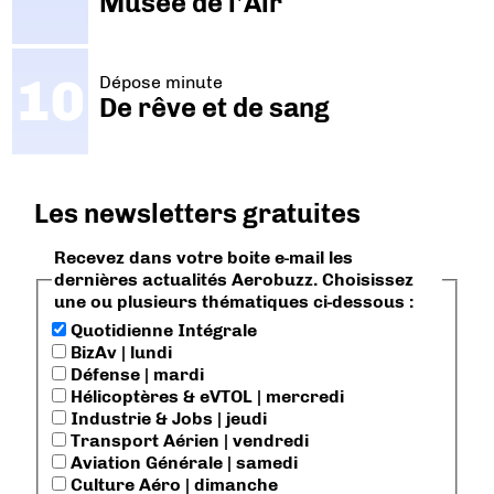
Musée de l'Air
Dépose minute
De rêve et de sang
Les newsletters gratuites
Recevez dans votre boite e-mail les
dernières actualités Aerobuzz. Choisissez
une ou plusieurs thématiques ci-dessous :
Quotidienne Intégrale
BizAv | lundi
Défense | mardi
Hélicoptères & eVTOL | mercredi
Industrie & Jobs | jeudi
Transport Aérien | vendredi
Aviation Générale | samedi
Culture Aéro | dimanche