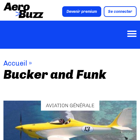
Devenir premium
Se connecter
Accueil
»
Bucker and Funk
AVIATION GÉNÉRALE