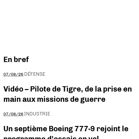
En bref
DÉFENSE
07/08/26
Vidéo – Pilote de Tigre, de la prise en
main aux missions de guerre
INDUSTRIE
07/08/26
Un septième Boeing 777-9 rejoint le
programme d’essais en vol