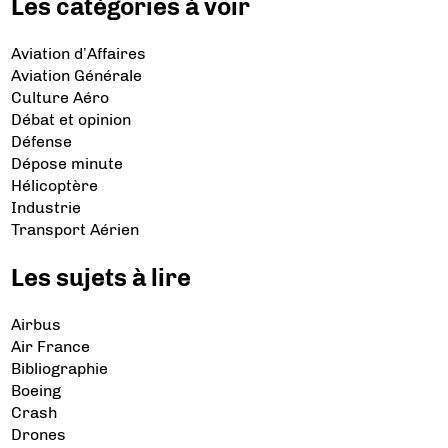
Les catégories à voir
Aviation d’Affaires
Aviation Générale
Culture Aéro
Débat et opinion
Défense
Dépose minute
Hélicoptère
Industrie
Transport Aérien
Les sujets à lire
Airbus
Air France
Bibliographie
Boeing
Crash
Drones