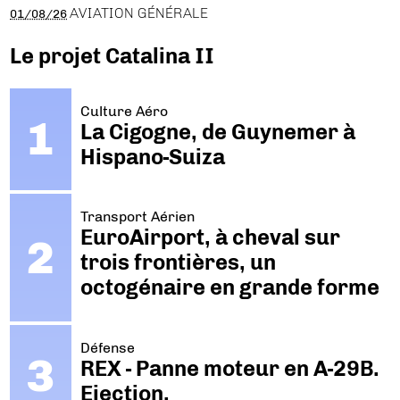
AVIATION GÉNÉRALE
01/08/26
Le projet Catalina II
Culture Aéro
La Cigogne, de Guynemer à
Hispano-Suiza
Transport Aérien
EuroAirport, à cheval sur
trois frontières, un
octogénaire en grande forme
Défense
REX - Panne moteur en A-29B.
Ejection.