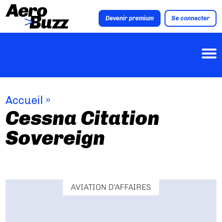
Devenir premium
Se connecter
Accueil
»
Cessna Citation
Sovereign
AVIATION D'AFFAIRES