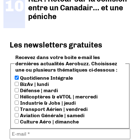
entre un Canadair… et une
péniche
Les newsletters gratuites
Recevez dans votre boite e-mail les
dernières actualités Aerobuzz. Choisissez
une ou plusieurs thématiques ci-dessous :
Quotidienne Intégrale
BizAv | lundi
Défense | mardi
Hélicoptères & eVTOL | mercredi
Industrie & Jobs | jeudi
Transport Aérien | vendredi
Aviation Générale | samedi
Culture Aéro | dimanche