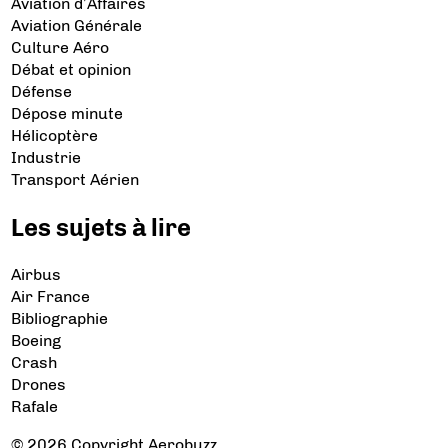
Aviation d’Affaires
Aviation Générale
Culture Aéro
Débat et opinion
Défense
Dépose minute
Hélicoptère
Industrie
Transport Aérien
Les sujets à lire
Airbus
Air France
Bibliographie
Boeing
Crash
Drones
Rafale
© 2026 Copyright Aerobuzz.