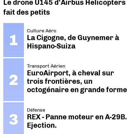
Le drone U145 d’Airbus Helicopters
fait des petits
Culture Aéro
La Cigogne, de Guynemer à
Hispano-Suiza
Transport Aérien
EuroAirport, à cheval sur
trois frontières, un
octogénaire en grande forme
Défense
REX - Panne moteur en A-29B.
Ejection.