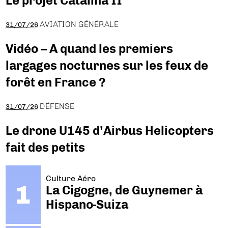
Le projet Catalina II
AVIATION GÉNÉRALE
31/07/26
Vidéo – A quand les premiers
largages nocturnes sur les feux de
forêt en France ?
DÉFENSE
31/07/26
Le drone U145 d’Airbus Helicopters
fait des petits
Culture Aéro
La Cigogne, de Guynemer à
Hispano-Suiza