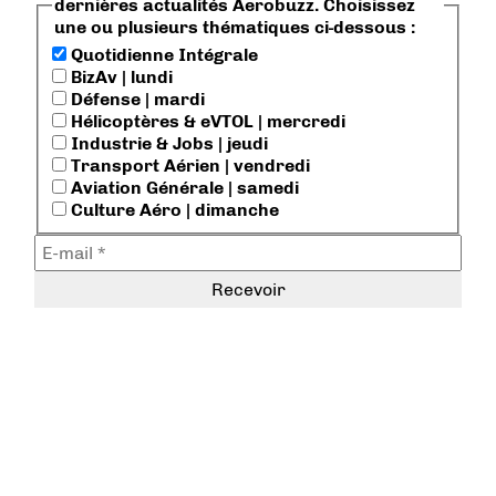
dernières actualités Aerobuzz. Choisissez
une ou plusieurs thématiques ci-dessous :
Quotidienne Intégrale
BizAv | lundi
Défense | mardi
Hélicoptères & eVTOL | mercredi
Industrie & Jobs | jeudi
Transport Aérien | vendredi
Aviation Générale | samedi
Culture Aéro | dimanche