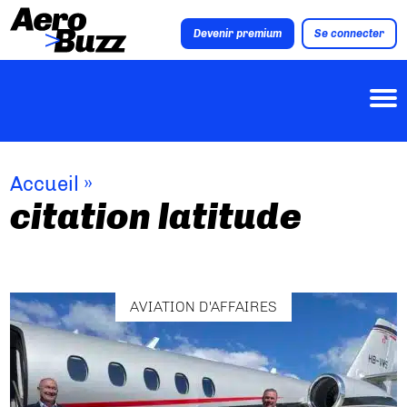
Devenir premium
Se connecter
Accueil
»
citation latitude
AVIATION D'AFFAIRES