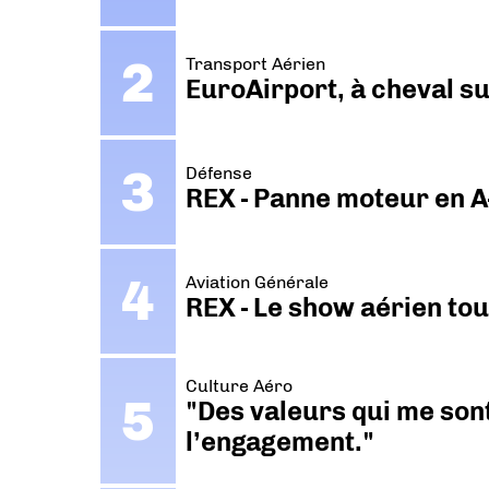
Transport Aérien
EuroAirport, à cheval su
Défense
REX - Panne moteur en A
Aviation Générale
REX - Le show aérien to
Culture Aéro
"Des valeurs qui me sont
l’engagement."