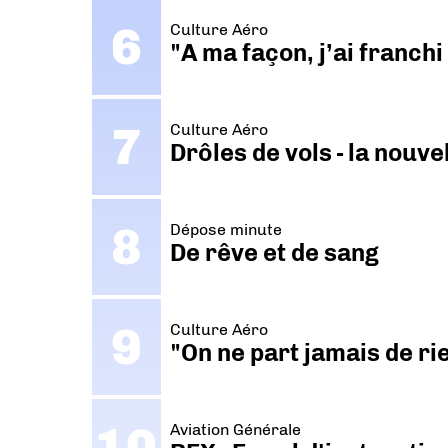
Culture Aéro
"A ma façon, j’ai franch
Culture Aéro
Drôles de vols - la nouv
Dépose minute
De rêve et de sang
Culture Aéro
"On ne part jamais de ri
Aviation Générale