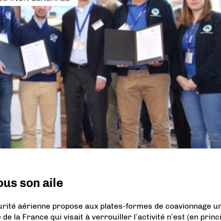
us son aile
urité aérienne propose aux plates-formes de coavionnage u
e la France qui visait à verrouiller l’activité n’est (en princ