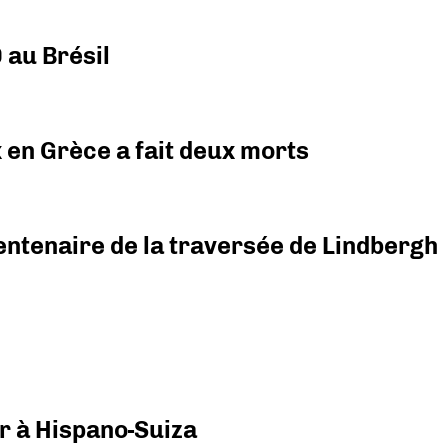
 au Brésil
x en Grèce a fait deux morts
ntenaire de la traversée de Lindbergh
r à Hispano-Suiza