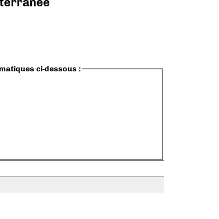
diterranée
ématiques ci-dessous :