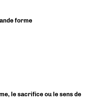
grande forme
e, le sacrifice ou le sens de