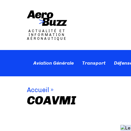
ACTUALITÉ ET
INFORMATION
AÉRONAUTIQUE
Aviation Générale
Transport
Défens
Accueil
»
COAVMI