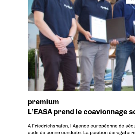
premium
L’EASA prend le coavionnage so
A Friedrichshafen, l’Agence européenne de séc
code de bonne conduite. La position dérogatoire d