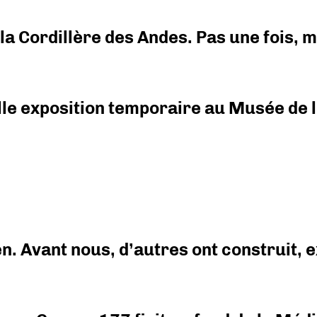
i la Cordillère des Andes. Pas une fois,
elle exposition temporaire au Musée de l
en. Avant nous, d’autres ont construit,