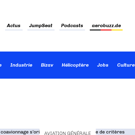
Actus
JumpSeat
Podcasts
aerobuzz.de
e
Industrie
Bizav
Hélicoptère
Jobs
Culture
AVIATION GÉNÉRALE