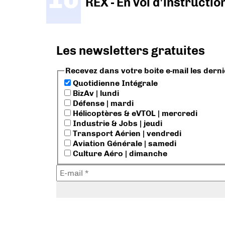
REX - En vol d'instructi
Les newsletters gratuites
Recevez dans votre boite e-mail les dern
Quotidienne Intégrale
BizAv | lundi
Défense | mardi
Hélicoptères & eVTOL | mercredi
Industrie & Jobs | jeudi
Transport Aérien | vendredi
Aviation Générale | samedi
Culture Aéro | dimanche