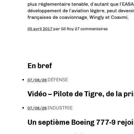
plus réglementaire tenable, d’autant que l’EASA
développement de l’aviation légère, peut deveni
françaises de coavionnage, Wingly et Coavmi,
05 avril 2017
par
Gil Roy
27 commentaires
En bref
DÉFENSE
07/08/26
Vidéo – Pilote de Tigre, de la 
INDUSTRIE
07/08/26
Un septième Boeing 777-9 rejoi