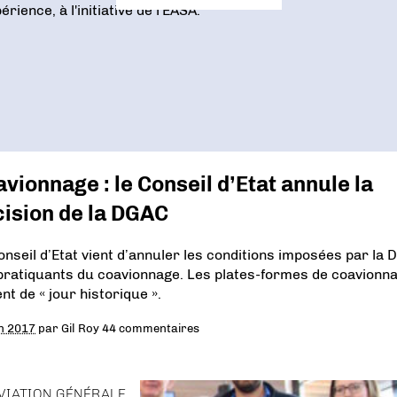
vionnage : le Conseil d’Etat annule la
ision de la DGAC
onseil d’Etat vient d’annuler les conditions imposées par la
pratiquants du coavionnage. Les plates-formes de coavionn
nt de « jour historique ».
in 2017
par
Gil Roy
44 commentaires
VIATION GÉNÉRALE