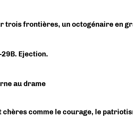
r trois frontières, un octogénaire en 
-29B. Ejection.
urne au drame
 chères comme le courage, le patriotism