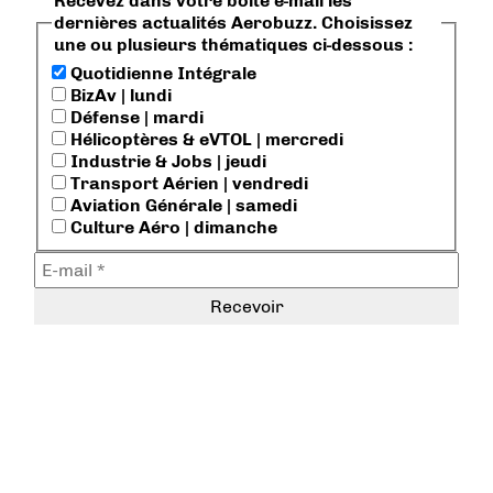
Recevez dans votre boite e-mail les
dernières actualités Aerobuzz. Choisissez
une ou plusieurs thématiques ci-dessous :
Quotidienne Intégrale
BizAv | lundi
Défense | mardi
Hélicoptères & eVTOL | mercredi
Industrie & Jobs | jeudi
Transport Aérien | vendredi
Aviation Générale | samedi
Culture Aéro | dimanche