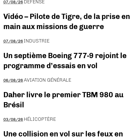
DÉFENSE
07/08/26
Vidéo – Pilote de Tigre, de la prise en
main aux missions de guerre
INDUSTRIE
07/08/26
Un septième Boeing 777-9 rejoint le
programme d’essais en vol
AVIATION GÉNÉRALE
06/08/26
Daher livre le premier TBM 980 au
Brésil
HÉLICOPTÈRE
03/08/26
Une collision en vol sur les feux en