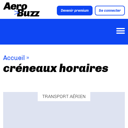
Devenir premium
Se connecter
Accueil
»
créneaux horaires
TRANSPORT AÉRIEN