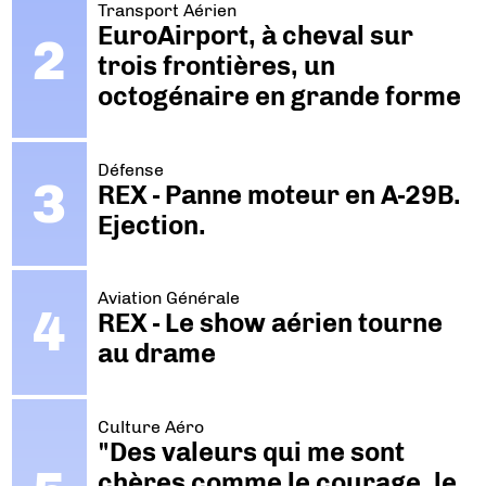
Transport Aérien
EuroAirport, à cheval sur
trois frontières, un
octogénaire en grande forme
Défense
REX - Panne moteur en A-29B.
Ejection.
Aviation Générale
REX - Le show aérien tourne
au drame
Culture Aéro
"Des valeurs qui me sont
chères comme le courage, le