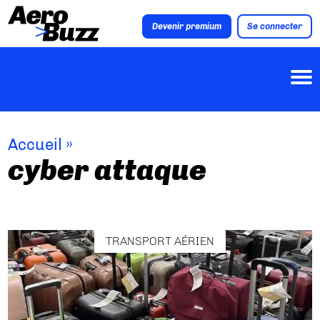
Devenir premium
Se connecter
Accueil
»
cyber attaque
TRANSPORT AÉRIEN