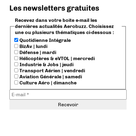
Les newsletters gratuites
Recevez dans votre boite e-mail les
dernières actualités Aerobuzz. Choisissez
une ou plusieurs thématiques ci-dessous :
Quotidienne Intégrale
BizAv | lundi
Défense | mardi
Hélicoptères & eVTOL | mercredi
Industrie & Jobs | jeudi
Transport Aérien | vendredi
Aviation Générale | samedi
Culture Aéro | dimanche