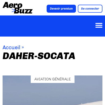
Devenir premium
Se connecter
Accueil
»
DAHER-SOCATA
AVIATION GÉNÉRALE