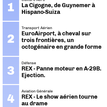
La Cigogne, de Guynemer à
Hispano-Suiza
Transport Aérien
EuroAirport, à cheval sur
trois frontières, un
octogénaire en grande forme
Défense
REX - Panne moteur en A-29B.
Ejection.
Aviation Générale
REX - Le show aérien tourne
au drame