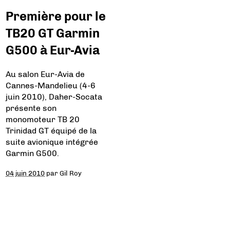
Première pour le
TB20 GT Garmin
G500 à Eur-Avia
Au salon Eur-Avia de
Cannes-Mandelieu (4-6
juin 2010), Daher-Socata
présente son
monomoteur TB 20
Trinidad GT équipé de la
suite avionique intégrée
Garmin G500.
04 juin 2010
par
Gil Roy