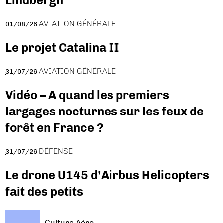
Lindbergh
AVIATION GÉNÉRALE
01/08/26
Le projet Catalina II
AVIATION GÉNÉRALE
31/07/26
Vidéo – A quand les premiers
largages nocturnes sur les feux de
forêt en France ?
DÉFENSE
31/07/26
Le drone U145 d’Airbus Helicopters
fait des petits
Culture Aéro