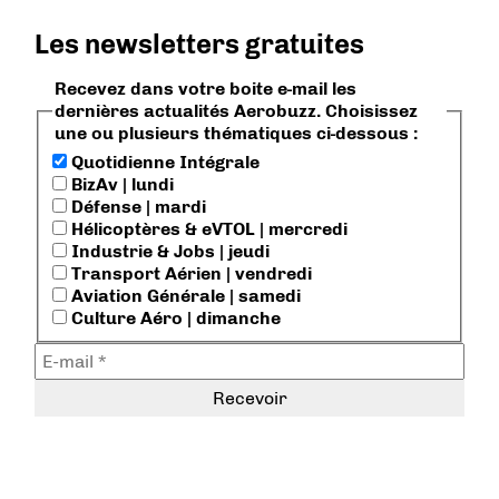
Les newsletters gratuites
Recevez dans votre boite e-mail les
dernières actualités Aerobuzz. Choisissez
une ou plusieurs thématiques ci-dessous :
Quotidienne Intégrale
BizAv | lundi
Défense | mardi
Hélicoptères & eVTOL | mercredi
Industrie & Jobs | jeudi
Transport Aérien | vendredi
Aviation Générale | samedi
Culture Aéro | dimanche