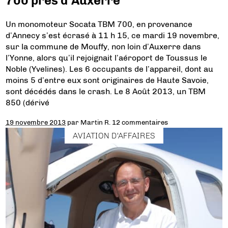
700 près d’Auxerre
Un monomoteur Socata TBM 700, en provenance
d’Annecy s’est écrasé à 11 h 15, ce mardi 19 novembre,
sur la commune de Mouffy, non loin d’Auxerre dans
l’Yonne, alors qu’il rejoignait l’aéroport de Toussus le
Noble (Yvelines). Les 6 occupants de l’appareil, dont au
moins 5 d’entre eux sont originaires de Haute Savoie,
sont décédés dans le crash. Le 8 Août 2013, un TBM
850 (dérivé
19 novembre 2013
par
Martin R.
12 commentaires
AVIATION D'AFFAIRES