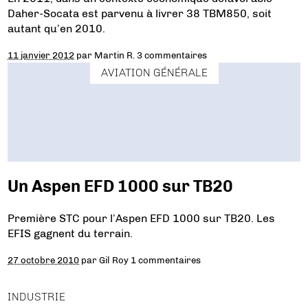
Daher-Socata est parvenu à livrer 38 TBM850, soit
autant qu’en 2010.
11 janvier 2012
par
Martin R.
3 commentaires
AVIATION GÉNÉRALE
Un Aspen EFD 1000 sur TB20
Première STC pour l’Aspen EFD 1000 sur TB20. Les
EFIS gagnent du terrain.
27 octobre 2010
par
Gil Roy
1 commentaires
INDUSTRIE