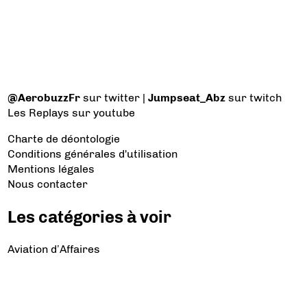
@AerobuzzFr
sur twitter |
Jumpseat_Abz
sur twitch
Les Replays
sur youtube
Charte de déontologie
Conditions générales d'utilisation
Mentions légales
Nous contacter
Les catégories à voir
Aviation d’Affaires
Aviation Générale
Culture Aéro
Débat et opinion