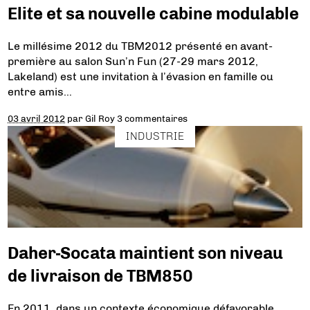
Elite et sa nouvelle cabine modulable
Le millésime 2012 du TBM2012 présenté en avant-
première au salon Sun’n Fun (27-29 mars 2012,
Lakeland) est une invitation à l’évasion en famille ou
entre amis…
03 avril 2012
par
Gil Roy
3 commentaires
INDUSTRIE
Daher-Socata maintient son niveau
de livraison de TBM850
En 2011, dans un contexte économique défavorable