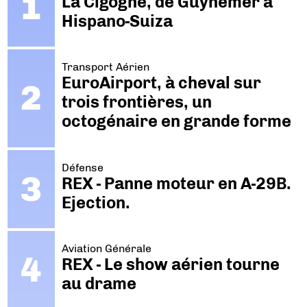
La Cigogne, de Guynemer à
Hispano-Suiza
Transport Aérien
EuroAirport, à cheval sur
trois frontières, un
octogénaire en grande forme
Défense
REX - Panne moteur en A-29B.
Ejection.
Aviation Générale
REX - Le show aérien tourne
au drame