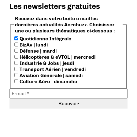
Les newsletters gratuites
Recevez dans votre boite e-mail les
dernières actualités Aerobuzz. Choisissez
une ou plusieurs thématiques ci-dessous :
Quotidienne Intégrale
BizAv | lundi
Défense | mardi
Hélicoptères & eVTOL | mercredi
Industrie & Jobs | jeudi
Transport Aérien | vendredi
Aviation Générale | samedi
Culture Aéro | dimanche