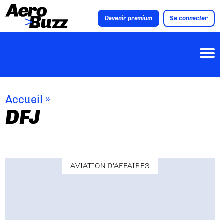
Devenir premium
Se connecter
Accueil
»
DFJ
AVIATION D'AFFAIRES