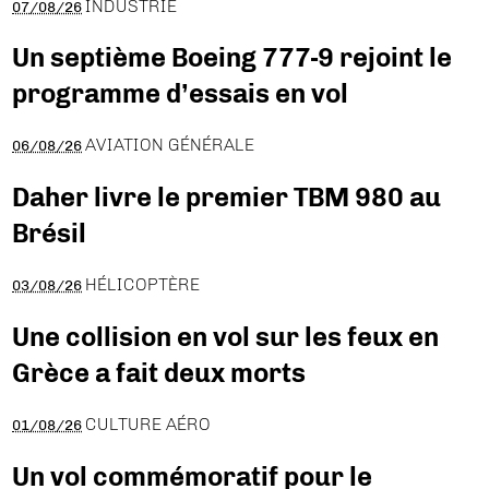
INDUSTRIE
07/08/26
Un septième Boeing 777-9 rejoint le
programme d’essais en vol
AVIATION GÉNÉRALE
06/08/26
Daher livre le premier TBM 980 au
Brésil
HÉLICOPTÈRE
03/08/26
Une collision en vol sur les feux en
Grèce a fait deux morts
CULTURE AÉRO
01/08/26
Un vol commémoratif pour le