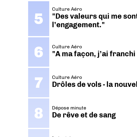
Culture Aéro
"Des valeurs qui me sont
l’engagement."
Culture Aéro
"A ma façon, j’ai franch
Culture Aéro
Drôles de vols - la nouv
Dépose minute
De rêve et de sang