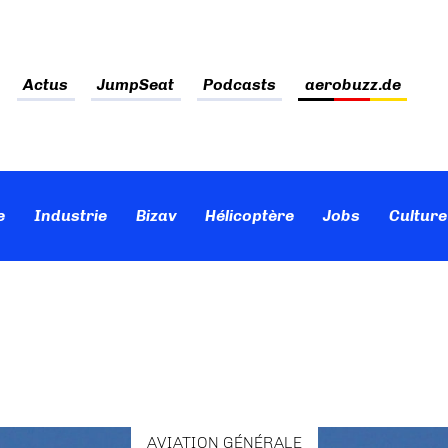
Actus
JumpSeat
Podcasts
aerobuzz.de
e
Industrie
Bizav
Hélicoptère
Jobs
Culture
AVIATION GÉNÉRALE