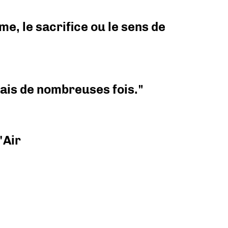
e, le sacrifice ou le sens de
 mais de nombreuses fois."
'Air