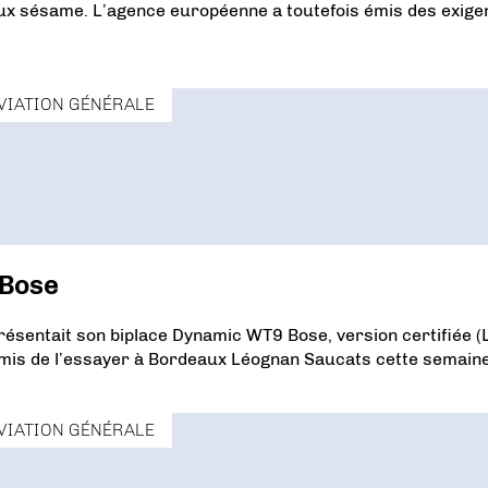
ieux sésame. L’agence européenne a toutefois émis des exig
VIATION GÉNÉRALE
 Bose
présentait son biplace Dynamic WT9 Bose, version certifiée (
mis de l’essayer à Bordeaux Léognan Saucats cette semaine
VIATION GÉNÉRALE