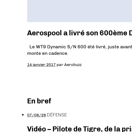
Aerospool a livré son 600ème
Le WT9 Dynamic S/N 600 été livré, juste avant
monte en cadence.
14 janvier 2017
par
Aerobuzz
En bref
DÉFENSE
07/08/26
Vidéo – Pilote de Tigre, de la 