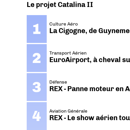
Le projet Catalina II
Culture Aéro
La Cigogne, de Guyneme
Transport Aérien
EuroAirport, à cheval su
Défense
REX - Panne moteur en A
Aviation Générale
REX - Le show aérien to