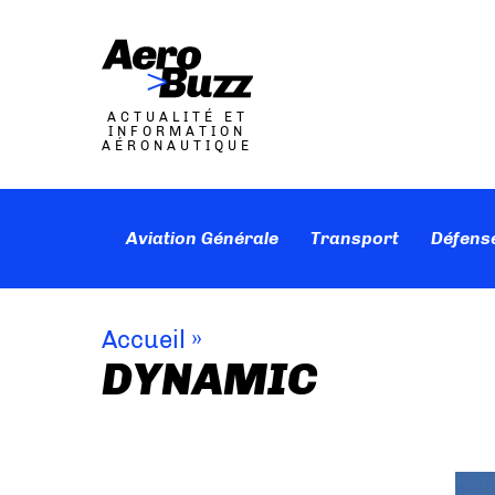
ACTUALITÉ ET
INFORMATION
AÉRONAUTIQUE
Aviation Générale
Transport
Défens
Accueil
»
DYNAMIC