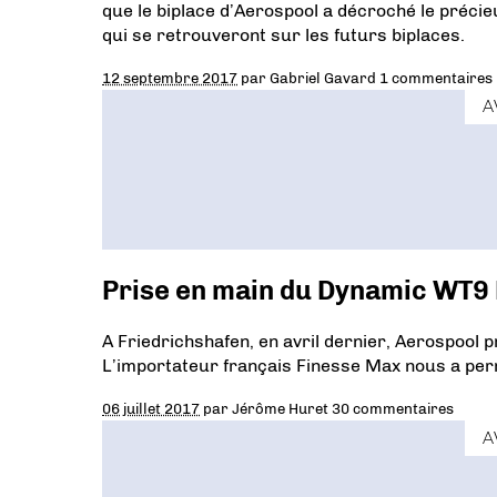
que le biplace d’Aerospool a décroché le préc
qui se retrouveront sur les futurs biplaces.
12 septembre 2017
par
Gabriel Gavard
1 commentaires
A
Prise en main du Dynamic WT9
A Friedrichshafen, en avril dernier, Aerospool 
L’importateur français Finesse Max nous a per
06 juillet 2017
par
Jérôme Huret
30 commentaires
A