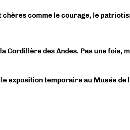
 chères comme le courage, le patriotism
i la Cordillère des Andes. Pas une fois,
elle exposition temporaire au Musée de l