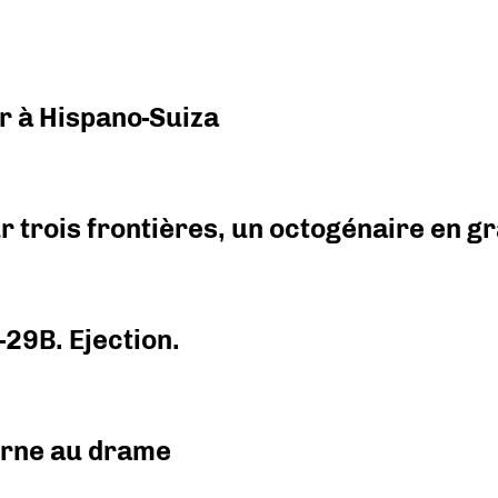
r à Hispano-Suiza
r trois frontières, un octogénaire en 
-29B. Ejection.
urne au drame